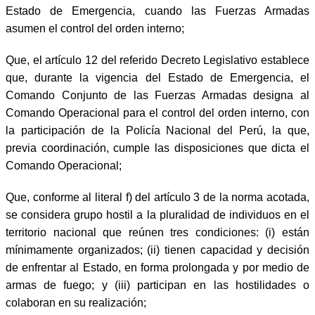
Estado de Emergencia, cuando las Fuerzas Armadas
asumen el control del orden interno;
Que, el artículo 12 del referido Decreto Legislativo establece
que, durante la vigencia del Estado de Emergencia, el
Comando Conjunto de las Fuerzas Armadas designa al
Comando Operacional para el control del orden interno, con
la participación de la Policía Nacional del Perú, la que,
previa coordinación, cumple las disposiciones que dicta el
Comando Operacional;
Que, conforme al literal f) del artículo 3 de la norma acotada,
se considera grupo hostil a la pluralidad de individuos en el
territorio nacional que reúnen tres condiciones: (i) están
mínimamente organizados; (ii) tienen capacidad y decisión
de enfrentar al Estado, en forma prolongada y por medio de
armas de fuego; y (iii) participan en las hostilidades o
colaboran en su realización;