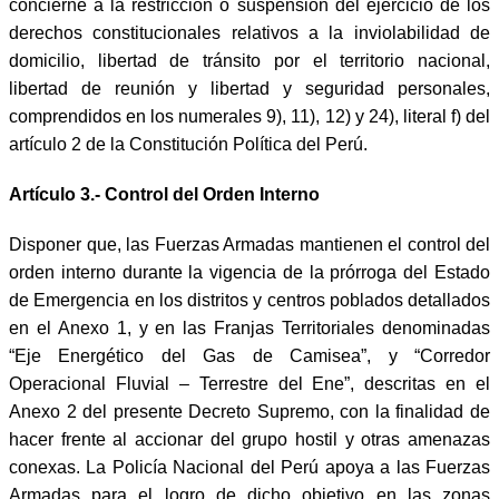
concierne a la restricción o suspensión del ejercicio de los
derechos constitucionales relativos a la inviolabilidad de
domicilio, libertad de tránsito por el territorio nacional,
libertad de reunión y libertad y seguridad personales,
comprendidos en los numerales 9), 11), 12) y 24), literal f) del
artículo 2 de la Constitución Política del Perú.
Artículo 3.- Control del Orden Interno
Disponer que, las Fuerzas Armadas mantienen el control del
orden interno durante la vigencia de la prórroga del Estado
de Emergencia en los distritos y centros poblados detallados
en el Anexo 1, y en las Franjas Territoriales denominadas
“Eje Energético del Gas de Camisea”, y “Corredor
Operacional Fluvial – Terrestre del Ene”, descritas en el
Anexo 2 del presente Decreto Supremo, con la finalidad de
hacer frente al accionar del grupo hostil y otras amenazas
conexas. La Policía Nacional del Perú apoya a las Fuerzas
Armadas para el logro de dicho objetivo en las zonas