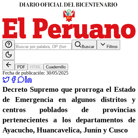
Buscar
Filtros
PDF
HTML
Cuadernillo
Fecha de publicación:
30/05/2025
Decreto Supremo que prorroga el Estado
de Emergencia en algunos distritos y
centros poblados de provincias
pertenecientes a los departamentos de
Ayacucho, Huancavelica, Junín y Cusco