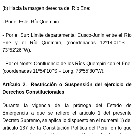
(b) Hacia la margen derecha del Río Ene:
- Por el Este: Río Quempiri.
- Por el Sur: Límite departamental Cusco-Junín entre el Río
Ene y el Río Quempiri, (coordenadas 12º14’01’’S –
73º52’26’’W).
- Por el Norte: Confluencia de los Ríos Quempiri con el Ene,
(coordenadas 11º54’10’’S – Long. 73º55’30’’W).
Artículo 2.- Restricción o Suspensión del ejercicio de
Derechos Constitucionales
Durante la vigencia de la prórroga del Estado de
Emergencia a que se refiere el artículo 1 del presente
Decreto Supremo, se aplica lo dispuesto en el numeral 1) del
artículo 137 de la Constitución Política del Perú, en lo que