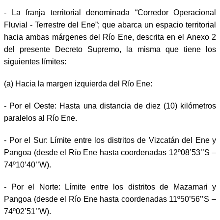
- La franja territorial denominada “Corredor Operacional
Fluvial - Terrestre del Ene”; que abarca un espacio territorial
hacia ambas márgenes del Río Ene, descrita en el Anexo 2
del presente Decreto Supremo, la misma que tiene los
siguientes límites:
(a) Hacia la margen izquierda del Río Ene:
- Por el Oeste: Hasta una distancia de diez (10) kilómetros
paralelos al Río Ene.
- Por el Sur: Límite entre los distritos de Vizcatán del Ene y
Pangoa (desde el Río Ene hasta coordenadas 12º08’53’’S –
74º10’40’’W).
- Por el Norte: Límite entre los distritos de Mazamari y
Pangoa (desde el Río Ene hasta coordenadas 11º50’56’’S –
74º02’51’’W).