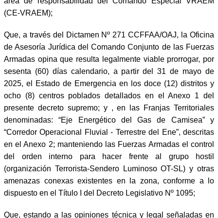
área de responsabilidad del Comando Especial VRAEM
(CE-VRAEM);
Que, a través del Dictamen Nº 271 CCFFAA/OAJ, la Oficina
de Asesoría Jurídica del Comando Conjunto de las Fuerzas
Armadas opina que resulta legalmente viable prorrogar, por
sesenta (60) días calendario, a partir del 31 de mayo de
2025, el Estado de Emergencia en los doce (12) distritos y
ocho (8) centros poblados detallados en el Anexo 1 del
presente decreto supremo; y , en las Franjas Territoriales
denominadas: “Eje Energético del Gas de Camisea” y
“Corredor Operacional Fluvial - Terrestre del Ene”, descritas
en el Anexo 2; manteniendo las Fuerzas Armadas el control
del orden interno para hacer frente al grupo hostil
(organización Terrorista-Sendero Luminoso OT-SL) y otras
amenazas conexas existentes en la zona, conforme a lo
dispuesto en el Título I del Decreto Legislativo Nº 1095;
Que, estando a las opiniones técnica y legal señaladas en