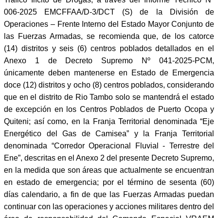
006-2025 EMCFFAA/D-3/DCT (S) de la División de
Operaciones – Frente Interno del Estado Mayor Conjunto de
las Fuerzas Armadas, se recomienda que, de los catorce
(14) distritos y seis (6) centros poblados detallados en el
Anexo 1 de Decreto Supremo Nº 041-2025-PCM,
únicamente deben mantenerse en Estado de Emergencia
doce (12) distritos y ocho (8) centros poblados, considerando
que en el distrito de Rio Tambo solo se mantendrá el estado
de excepción en los Centros Poblados de Puerto Ocopa y
Quiteni; así como, en la Franja Territorial denominada “Eje
Energético del Gas de Camisea” y la Franja Territorial
denominada “Corredor Operacional Fluvial - Terrestre del
Ene”, descritas en el Anexo 2 del presente Decreto Supremo,
en la medida que son áreas que actualmente se encuentran
en estado de emergencia; por el término de sesenta (60)
días calendario, a fin de que las Fuerzas Armadas puedan
continuar con las operaciones y acciones militares dentro del