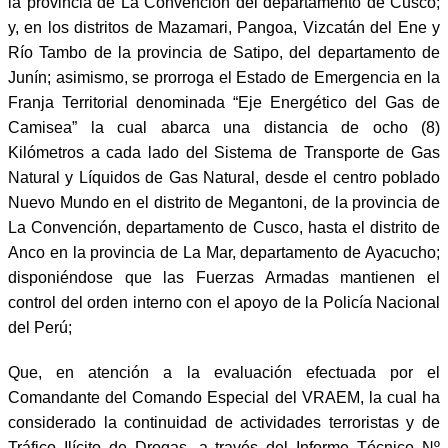
la provincia de La Convención del departamento de Cusco;
y, en los distritos de Mazamari, Pangoa, Vizcatán del Ene y
Río Tambo de la provincia de Satipo, del departamento de
Junín; asimismo, se prorroga el Estado de Emergencia en la
Franja Territorial denominada “Eje Energético del Gas de
Camisea” la cual abarca una distancia de ocho (8)
Kilómetros a cada lado del Sistema de Transporte de Gas
Natural y Líquidos de Gas Natural, desde el centro poblado
Nuevo Mundo en el distrito de Megantoni, de la provincia de
La Convención, departamento de Cusco, hasta el distrito de
Anco en la provincia de La Mar, departamento de Ayacucho;
disponiéndose que las Fuerzas Armadas mantienen el
control del orden interno con el apoyo de la Policía Nacional
del Perú;
Que, en atención a la evaluación efectuada por el
Comandante del Comando Especial del VRAEM, la cual ha
considerado la continuidad de actividades terroristas y de
Tráfico Ilícito de Drogas, a través del Informe Técnico Nº