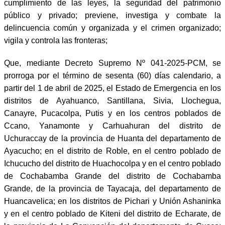
cumplimiento de las leyes, la seguridad del patrimonio
público y privado; previene, investiga y combate la
delincuencia común y organizada y el crimen organizado;
vigila y controla las fronteras;
Que, mediante Decreto Supremo Nº 041-2025-PCM, se
prorroga por el término de sesenta (60) días calendario, a
partir del 1 de abril de 2025, el Estado de Emergencia en los
distritos de Ayahuanco, Santillana, Sivia, Llochegua,
Canayre, Pucacolpa, Putis y en los centros poblados de
Ccano, Yanamonte y Carhuahuran del distrito de
Uchuraccay de la provincia de Huanta del departamento de
Ayacucho; en el distrito de Roble, en el centro poblado de
Ichucucho del distrito de Huachocolpa y en el centro poblado
de Cochabamba Grande del distrito de Cochabamba
Grande, de la provincia de Tayacaja, del departamento de
Huancavelica; en los distritos de Pichari y Unión Ashaninka
y en el centro poblado de Kiteni del distrito de Echarate, de