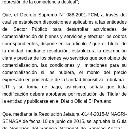
represión de la competencia desleal”;
Que, el Decreto Supremo N° 088-2001-PCM, a través del
cual se establecen disposiciones aplicables a las entidades
del Sector Público para desarrollar actividades de
comercialización de bienes y servicios y efectuar los cobros
correspondientes, dispone en su artículo 2 que el Titular de
la entidad, mediante resolución, establecerá la descripción
clara y precisa de los bienes y/o servicios que son objeto de
comercialización, las condiciones y limitaciones para su
comercialización si las hubiera, el monto del precio
expresado en porcentaje de la Unidad Impositiva Tributaria -
UIT y su forma de pago; asimismo, señala que toda
modificación deberá aprobarse por resolución del Titular de
la entidad y publicarse en el
D
iario
O
ficial El Peruano;
Que, mediante la Resolución Jefatural-0144-2015-MINAGRI-
SENASA de fecha 10 de junio de 2015, se aprueba la Guía
de Servicios del Servicio Nacional de Sanidad Agraria -