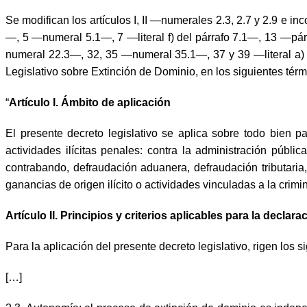
Se modifican los artículos I, II —numerales 2.3, 2.7 y 2.9 e 
—, 5 —numeral 5.1—, 7 —literal f) del párrafo 7.1—, 13 —p
numeral 22.3—, 32, 35 —numeral 35.1—, 37 y 39 —literal a) d
Legislativo sobre Extinción de Dominio, en los siguientes térm
“
Artículo I. Ámbito de aplicación
El presente decreto legislativo se aplica sobre todo bien p
actividades ilícitas penales: contra la administración públic
contrabando, defraudación aduanera, defraudación tributaria, 
ganancias de origen ilícito o actividades vinculadas a la crim
Artículo II. Principios y criterios aplicables para la decla
Para la aplicación del presente decreto legislativo, rigen los si
[…]