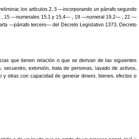
Preliminar, los artículos 2, 3 —incorporando un párrafo segundo
3— , 15 —numerales 15.1 y 15.4— , 19 —numeral 19.2— , 22 —
arta —párrafo tercero— del Decreto Legislativo 1373, Decreto
ncias que tienen relación o que se derivan de las siguientes
o, secuestro, extorsión, trata de personas, lavado de activos,
nio y otras con capacidad de generar dinero, bienes, efectos o