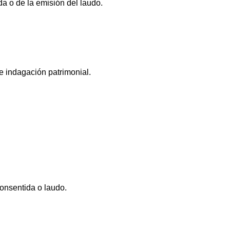
a o de la emisión del laudo.
e indagación patrimonial.
consentida o laudo.