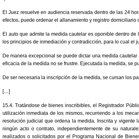
El Juez resuelve en audiencia reservada dentro de las 24 horas
efectos, puede ordenar el allanamiento y registro domiciliario
El auto que admite la medida cautelar es oponible dentro de l
los principios de inmediación y contradicción, para lo cual e
De manera excepcional se puede dictar una medida cautelar s
eficacia de la medida no se frustre. Ejecutada la medida, se p
De ser necesaria la inscripción de la medida, se cursan los pa
[…]
15.4. Tratándose de bienes inscribibles, el Registrador Públ
utilización inmediata de los mismos, recurriendo a los meca
resolución judicial que ordena la medida. Inscrita y vigente 
ningún acto o contrato, independientemente de su naturalez
realizados o solicitados por el Programa Nacional de Bien