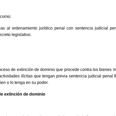
á como:
rarias al ordenamiento jurídico penal con sentencia judicial p
ecreto legislativo.
proceso de extinción de dominio que procede contra los bienes m
actividades ilícitas que tengan previa sentencia judicial penal
bien o lo tenga en su poder.
 de extinción de dominio