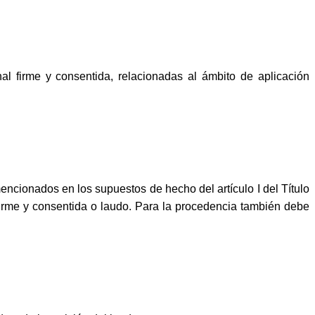
enal firme y consentida, relacionadas al ámbito de aplicación
encionados en los supuestos de hecho del artículo I del Título
 firme y consentida o laudo. Para la procedencia también debe