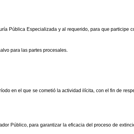
duría Pública Especializada y al requerido, para que participe 
alvo para las partes procesales.
ríodo en el que se cometió la actividad ilícita, con el fin de re
rador Público, para garantizar la eficacia del proceso de extinc