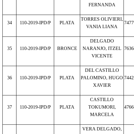
FERNANDA
TORRES OLIVIERI,
34
110-2019-IPD/P
PLATA
7477
VANIA LIANA
DELGADO
35
110-2019-IPD/P
BRONCE
NARANJO, ITZEL
7636
VICENTE
DEL CASTILLO
36
110-2019-IPD/P
PLATA
PALOMINO, HUGO
7442
XAVIER
CASTILLO
37
110-2019-IPD/P
PLATA
TOKUMORI,
4766
MARCELA
VERA DELGADO,