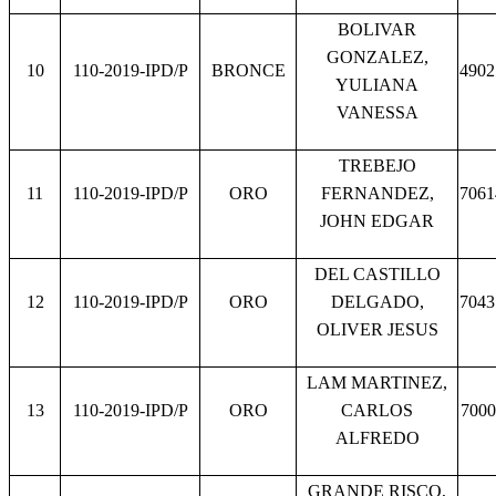
BOLIVAR
GONZALEZ,
10
110-2019-IPD/P
BRONCE
4902
YULIANA
VANESSA
TREBEJO
11
110-2019-IPD/P
ORO
FERNANDEZ,
7061
JOHN EDGAR
DEL CASTILLO
12
110-2019-IPD/P
ORO
DELGADO,
7043
OLIVER JESUS
LAM MARTINEZ,
13
110-2019-IPD/P
ORO
CARLOS
7000
ALFREDO
GRANDE RISCO,