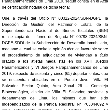
Parapanamericanos de Lima 2019, según consta en el Acta
de certificación notarial de dicha fecha;
Que, a través del Oficio N° 00322-2024/SBN-DGPE, la
Dirección de Gestión del Patrimonio Estatal de la
Superintendencia Nacional de Bienes Estatales (SBN)
remite copia del Informe de Brigada N° 00798-2024/SBN-
DGPE-SDDI de la Subdirección de Desarrollo Inmobiliario,
mediante el cual se emite la opinión técnica favorable sobre
el procedimiento de adjudicación de viviendas a título
gratuito a los atletas medallistas en los XVIII Juegos
Panamericanos y VI Juegos Parapanamericanos de Lima
2019, respecto de sesenta y cinco (65) departamentos, que
se encuentran ubicados en el Pueblo Joven Villa El
Salvador, Sector Quinto, Área Zonal 26 – Complejo
Biotecnológico, distrito de Villa El Salvador, provincia y
departamento de Lima, los mismos que han sido
independizados de la Partida Registral N° P03344092 y