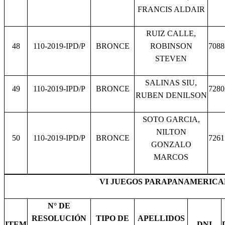
FRANCIS ALDAIR
RUIZ CALLE,
48
110-2019-IPD/P
BRONCE
ROBINSON
7088
STEVEN
SALINAS SIU,
49
110-2019-IPD/P
BRONCE
7280
RUBEN DENILSON
SOTO GARCIA,
NILTON
50
110-2019-IPD/P
BRONCE
7261
GONZALO
MARCOS
VI JUEGOS PARAPANAMERICAN
N° DE
RESOLUCIÓN
TIPO DE
APELLIDOS
ITEM
DNI