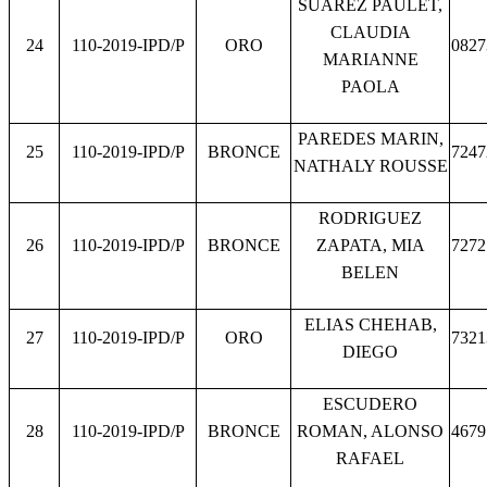
SUAREZ PAULET,
CLAUDIA
24
110-2019-IPD/P
ORO
0827
MARIANNE
PAOLA
PAREDES MARIN,
25
110-2019-IPD/P
BRONCE
7247
NATHALY ROUSSE
RODRIGUEZ
26
110-2019-IPD/P
BRONCE
ZAPATA, MIA
7272
BELEN
ELIAS CHEHAB,
27
110-2019-IPD/P
ORO
7321
DIEGO
ESCUDERO
28
110-2019-IPD/P
BRONCE
ROMAN, ALONSO
4679
RAFAEL