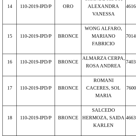
14
110-2019-IPD/P
ORO
ALEXANDRA
4616
VANESSA
WONG ALFARO,
15
110-2019-IPD/P
BRONCE
MARIANO
7014
FABRICIO
ALMARZA CERPA,
16
110-2019-IPD/P
BRONCE
7403
ROSA ANDREA
ROMANI
17
110-2019-IPD/P
BRONCE
CACERES, SOL
7600
MARIA
SALCEDO
18
110-2019-IPD/P
BRONCE
HERMOZA, SAIDA
4663
KARLEN