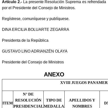
Artículo 2.-
La presente Resolución Suprema es refrendada
por el Presidente del Consejo de Ministros.
Regístrese, comuníquese y publíquese.
DINA ERCILIA BOLUARTE ZEGARRA
Presidenta de la República
GUSTAVO LINO ADRIANZÉN OLAYA
Presidente del Consejo de Ministros
ANEXO
XVIII JUEGOS PANAMER
N° DE
RESOLUCIÓN
TIPO DE
APELLIDOS Y
ITEM
D
PRESIDENCIAL
MEDALLA
NOMBRES