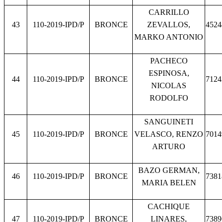
CARRILLO
43
110-2019-IPD/P
BRONCE
ZEVALLOS,
4524
MARKO ANTONIO
PACHECO
ESPINOSA,
44
110-2019-IPD/P
BRONCE
7124
NICOLAS
RODOLFO
SANGUINETI
45
110-2019-IPD/P
BRONCE
VELASCO, RENZO
7014
ARTURO
BAZO GERMAN,
46
110-2019-IPD/P
BRONCE
7381
MARIA BELEN
CACHIQUE
47
110-2019-IPD/P
BRONCE
LINARES,
7389