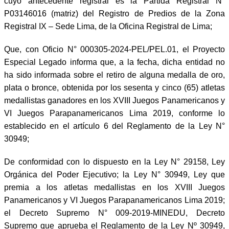
cuyo antecedente registral es la Partida Registral N°
P03146016 (matriz) del Registro de Predios de la Zona
Registral IX – Sede Lima, de la Oficina Registral de Lima;
Que, con Oficio N° 000305-2024-PEL/PEL.01, el Proyecto
Especial Legado informa que, a la fecha, dicha entidad no
ha sido informada sobre el retiro de alguna medalla de oro,
plata o bronce, obtenida por los sesenta y cinco (65) atletas
medallistas ganadores en los XVIII Juegos Panamericanos y
VI Juegos Parapanamericanos Lima 2019, conforme lo
establecido en el artículo 6 del Reglamento de la Ley N°
30949;
De conformidad con lo dispuesto en la Ley N° 29158, Ley
Orgánica del Poder Ejecutivo; la Ley N° 30949, Ley que
premia a los atletas medallistas en los XVIII Juegos
Panamericanos y VI Juegos Parapanamericanos Lima 2019;
el Decreto Supremo N° 009-2019-MINEDU, Decreto
Supremo que aprueba el Reglamento de la Ley Nº 30949,