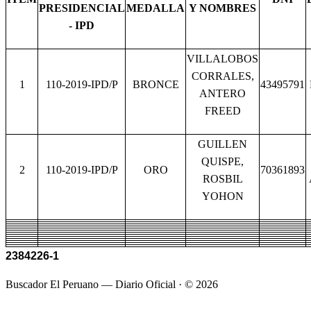
PRESIDENCIAL
MEDALLA
Y NOMBRES
- IPD
VILLALOBOS
CORRALES,
1
110-2019-IPD/P
BRONCE
43495791
ANTERO
FREED
GUILLEN
QUISPE,
2
110-2019-IPD/P
ORO
70361893
ROSBIL
YOHON
2384226-1
Buscador El Peruano — Diario Oficial · ©
2026