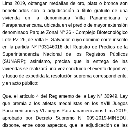
Lima 2019, obtengan medallas de oro, plata o bronce son
beneficiados con la adjudicación a título gratuito de una
vivienda en la denominada Villa Panamericana y
Parapanamericana, ubicada en el predio de mayor extensión
denominado Parque Zonal Nº 26 - Complejo Biotecnológico
Lote PZ 26, de Villa El Salvador, cuyo dominio corre inscrito
en la partida Nº P03146016 del Registro de Predios de la
Superintendencia Nacional de los Registros Públicos
(SUNARP); asimismo, precisa que la entrega de las
viviendas se realizará una vez concluido el evento deportivo,
y luego de expedida la resolución suprema correspondiente,
y en acto público;
Que, el artículo 4 del Reglamento de la Ley N° 30949, Ley
que premia a los atletas medallistas en los XVIII Juegos
Panamericanos y VI Juegos Parapanamericanos Lima 2019,
aprobado por Decreto Supremo N° 009-2019-MINEDU,
dispone, entre otros aspectos, que la adjudicación de las