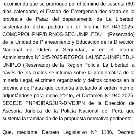
recomienda que se prorrogue por el término de sesenta (60)
días calendario, el Estado de Emergencia declarado en la
provincia de Pataz del departamento de La Libertad,
sustentando dicho pedido en el Informe Nº 043-2025-
COMOPPOL-PNP/DIRNOS-SEC-UNIPLEDU (Reservado)
de la Unidad de Planeamiento y Educación de la Dirección
Nacional de Orden y Seguridad, y en el Informe
Administrativo Nº 045-2025-REGPOL.LAL/SEC-UNIPLEDU-
UNIPLO (Reservado) de la Región Policial La Libertad, a
través de los cuales se informa sobre la problemática de la
minería ilegal, el crimen organizado y delitos conexos en la
provincia de Pataz que continúa afectando al orden interno;
adjuntándose para dicho efecto, el Dictamen Nº 940-2025-
SECEJE PNP/DIRASJUR-DIVDJPN de la Dirección de
Asesoría Jurídica de la Policía Nacional del Perú, que
sustenta la tramitación de la propuesta normativa pertinente;
Que, mediante Decreto Legislativo Nº 1186, Decreto