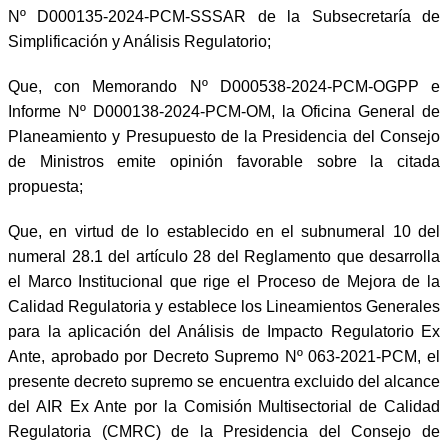
Nº D000135-2024-PCM-SSSAR de la Subsecretaría de
Simplificación y Análisis Regulatorio;
Que, con Memorando Nº D000538-2024-PCM-OGPP e
Informe Nº D000138-2024-PCM-OM, la Oficina General de
Planeamiento y Presupuesto de la Presidencia del Consejo
de Ministros emite opinión favorable sobre la citada
propuesta;
Que, en virtud de lo establecido en el subnumeral 10 del
numeral 28.1 del artículo 28 del Reglamento que desarrolla
el Marco Institucional que rige el Proceso de Mejora de la
Calidad Regulatoria y establece los Lineamientos Generales
para la aplicación del Análisis de Impacto Regulatorio Ex
Ante, aprobado por Decreto Supremo Nº 063-2021-PCM, el
presente decreto supremo se encuentra excluido del alcance
del AIR Ex Ante por la Comisión Multisectorial de Calidad
Regulatoria (CMRC) de la Presidencia del Consejo de