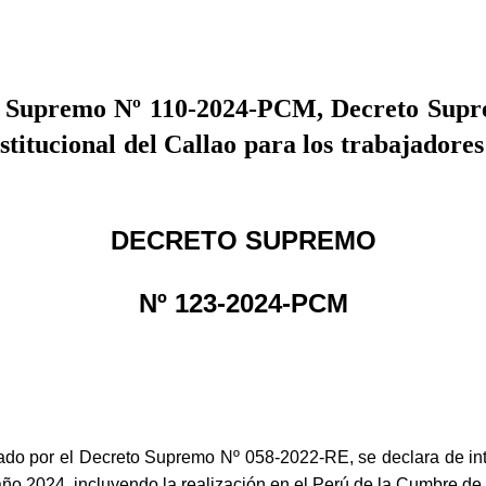
 Supremo Nº 110-2024-PCM, Decreto Suprem
itucional del Callao para los trabajadores
DECRETO SUPREMO
Nº 123-2024-PCM
o por el Decreto Supremo Nº 058-2022-RE, se declara de interé
o 2024, incluyendo la realización en el Perú de la Cumbre de