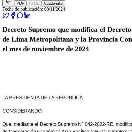
PDF
HTML
Cuadernillo
Fecha de publicación:
08/11/2024
Decreto Supremo que modifica el Decreto
de Lima Metropolitana y la Provincia Const
el mes de noviembre de 2024
LA PRESIDENTA DE LA REPÚBLICA
CONSIDERANDO:
Que, mediante el Decreto Supremo Nº 042-2022-RE, modificad
de Cooperación Económica Asia-Pacífico (APEC) durante el añ