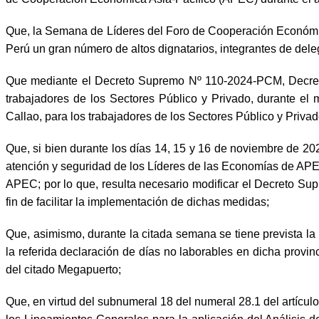
Que, la Semana de Líderes del Foro de Cooperación Económica
Perú un gran número de altos dignatarios, integrantes de dele
Que mediante el Decreto Supremo Nº 110-2024-PCM, Decreto 
trabajadores de los Sectores Público y Privado, durante el 
Callao, para los trabajadores de los Sectores Público y Priva
Que, si bien durante los días 14, 15 y 16 de noviembre de 202
atención y seguridad de los Líderes de las Economías de APEC,
APEC; por lo que, resulta necesario modificar el Decreto Sup
fin de facilitar la implementación de dichas medidas;
Que, asimismo, durante la citada semana se tiene prevista la
la referida declaración de días no laborables en dicha provin
del citado Megapuerto;
Que, en virtud del subnumeral 18 del numeral 28.1 del artícul