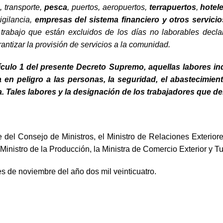
 transporte,
pesca
, puertos, aeropuertos,
terrapuertos
,
hotel
igilancia,
empresas del sistema financiero y otros
servicio
 trabajo que están excluidos de los días no laborables decla
antizar la provisión de servicios a la comunidad.
culo 1 del presente Decreto Supremo, aquellas labores ind
a en peligro a las personas, la seguridad, el abastecimie
esa. Tales labores y la designación de los trabajadores qu
del Consejo de Ministros, el Ministro de Relaciones Exteriore
Ministro de la Producción, la Ministra de Comercio Exterior y T
s de noviembre del año dos mil veinticuatro.