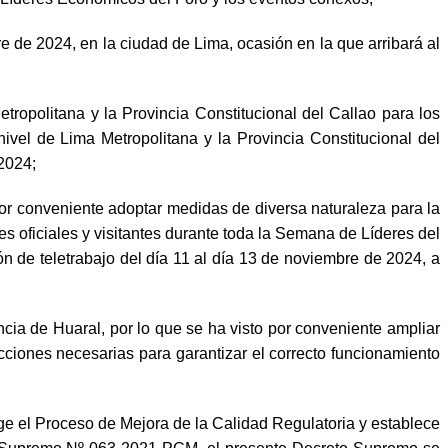
de 2024, en la ciudad de Lima, ocasión en la que arribará al
politana y la Provincia Constitucional del Callao para los
ivel de Lima Metropolitana y la Provincia Constitucional del
 2024;
 por conveniente adoptar medidas de diversa naturaleza para la
s oficiales y visitantes durante toda la Semana de Líderes d
el
n de teletrabajo del día 11 al día 13 de noviembre de 2024, a
cia de Huaral, por lo que se ha visto por conveniente ampliar
acciones necesarias para garantizar el correcto funcionamiento
ige el Proceso de Mejora de la Calidad Regulatoria y establece