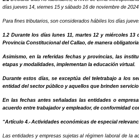
días jueves 14, viernes 15 y sábado 16 de noviembre de 2024
Para fines tributarios, son considerados hábiles los días jue
1.2 Durante los días lunes 11, martes 12 y miércoles 13 
Provincia Constitucional del Callao, de manera obligatoria
Asimismo, en la referidas fechas y provincias, las inst
etapas y modalidades, implementan la educación virtual.
Durante estos días, se exceptúa del teletrabajo a los se
entidad del sector público y aquellos qu
e brinden servici
En las fechas antes señaladas las entidades o empresas
acuerdo entre trabajador y empleador, de conformidad con
“Artículo 4.- Actividades económicas de especial relevan
Las entidades y empresas sujetas al régimen laboral de la ac