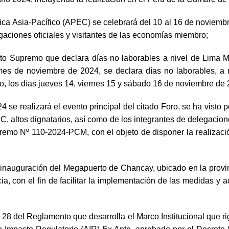
 Asia-Pacífico (APEC) se celebrará del 10 al 16 de noviembre 
gaciones oficiales y visitantes de las economías miembro;
Supremo que declara días no laborables a nivel de Lima Metro
mes de noviembre de 2024, se declara días no laborables, a n
do, los días jueves 14, viernes 15 y sábado 16 de noviembre de
4 se realizará el evento principal del citado Foro, se ha visto
 altos dignatarios, así como de los integrantes de delegacione
remo Nº 110-2024-PCM, con el objeto de disponer la realizació
 inauguración del Megapuerto de Chancay, ubicado en la provin
cia, con el fin de facilitar la implementación de las medidas y 
o 28 del Reglamento que desarrolla el Marco Institucional que r