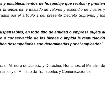
es
y establecimientos de hospedaje que reciban y presten
s financieros
, y traslado de valores y expendio de víveres y
rados por el artículo 1 del presente Decreto Supremo, y los
ispensables, en todo tipo de entidad o empresa sujeta al
nto o conservación de los bienes o impida la reanudación
e deben desempeñarlas son determinadas por el empleador.”
s, el Ministro de Justicia y Derechos Humanos, el Ministro de
urismo, y el Ministro de Transportes y Comunicaciones.