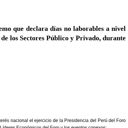
o que declara días no laborables a nivel
 de los Sectores Público y Privado, durante
s nacional el ejercicio de la Presidencia del Perú del Foro
 Líderes Económicos del Foro y los eventos conexos;