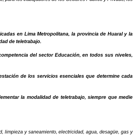
icadas en Lima Metropolitana, la provincia de Huaral y la
dad de teletrabajo.
 competencia del sector Educación, en todos sus niveles,
estación de los servicios esenciales
que determine cada
lementar la modalidad de teletrabajo, siempre que medie
d, limpieza y saneamiento, electricidad, agua, desagüe, gas y