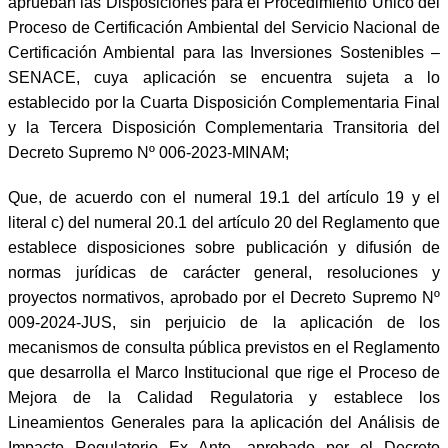
aprueban las Disposiciones para el Procedimiento Único del
Proceso de Certificación Ambiental del Servicio Nacional de
Certificación Ambiental para las Inversiones Sostenibles –
SENACE, cuya aplicación se encuentra sujeta a lo
establecido por la Cuarta Disposición Complementaria Final
y la Tercera Disposición Complementaria Transitoria del
Decreto Supremo Nº 006-2023-MINAM;
Que, de acuerdo con el numeral 19.1 del artículo 19 y el
literal c) del numeral 20.1 del artículo 20 del Reglamento que
establece disposiciones sobre publicación y difusión de
normas jurídicas de carácter general, resoluciones y
proyectos normativos, aprobado por el Decreto Supremo Nº
009-2024-JUS, sin perjuicio de la aplicación de los
mecanismos de consulta pública previstos en el Reglamento
que desarrolla el Marco Institucional que rige el Proceso de
Mejora de la Calidad Regulatoria y establece los
Lineamientos Generales para la aplicación del Análisis de
Impacto Regulatorio Ex Ante, aprobado por el Decreto