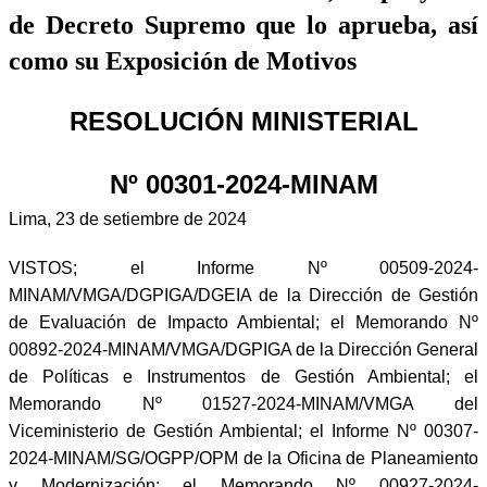
de Decreto Supremo que lo aprueba, así
como su Exposición de Motivos
RESOLUCIÓN MINISTERIAL
Nº 00301-2024-MINAM
Lima, 23 de setiembre de 2024
VISTOS;
el Informe Nº 00509-2024-
MINAM/VMGA/DGPIGA/DGEIA de la Dirección de Gestión
de Evaluación de Impacto Ambiental; el Memorando Nº
00892-2024-MINAM/VMGA/DGPIGA de la Dirección General
de Políticas e Instrumentos de Gestión Ambiental; el
Memorando Nº 01527-2024-MINAM/VMGA del
Viceministerio de Gestión Ambiental; el Informe Nº 00307-
2024-MINAM/SG/OGPP/OPM de la Oficina de Planeamiento
y Modernización; el Memorando Nº 00927-2024-