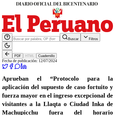
Buscar
Filtros
PDF
HTML
Cuadernillo
Fecha de publicación:
12/07/2024
Aprueban el “Protocolo para la
aplicación del supuesto de caso fortuito y
fuerza mayor en el ingreso excepcional de
visitantes a la Llaqta o Ciudad Inka de
Machupicchu fuera del horario