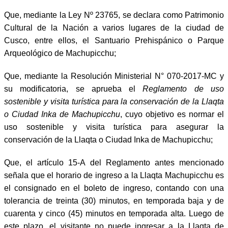
Que, mediante la Ley Nº 23765, se declara como Patrimonio
Cultural de la Nación a varios lugares de la ciudad de
Cusco, entre ellos, el Santuario Prehispánico o Parque
Arqueológico de Machupicchu;
Que, mediante la Resolución Ministerial N° 070-2017-MC y
su modificatoria, se aprueba el
Reglamento de uso
sostenible y visita turística para la conservación de la Llaqta
o Ciudad Inka de Machupicchu
, cuyo objetivo es normar el
uso sostenible y visita turística para asegurar la
conservación de la Llaqta o Ciudad Inka de Machupicchu;
Que, el artículo 15-A del Reglamento antes mencionado
señala que el horario de ingreso a la Llaqta Machupicchu es
el consignado en el boleto de ingreso, contando con una
tolerancia de treinta (30) minutos, en temporada baja y de
cuarenta y cinco (45) minutos en temporada alta. Luego de
este plazo, el visitante no puede ingresar a la Llaqta de