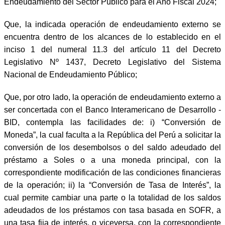
Endeudamiento del Sector Público para el Año Fiscal 2024;
Que, la indicada operación de endeudamiento externo se
encuentra dentro de los alcances de lo establecido en el
inciso 1 del numeral 11.3 del artículo 11 del Decreto
Legislativo Nº 1437, Decreto Legislativo del Sistema
Nacional de Endeudamiento Público;
Que, por otro lado, la operación de endeudamiento externo a
ser concertada con el Banco Interamericano de Desarrollo -
BID, contempla las facilidades de: i) “Conversión de
Moneda”, la cual faculta a la República del Perú a solicitar la
conversión de los desembolsos o del saldo adeudado del
préstamo a Soles o a una moneda principal, con la
correspondiente modificación de las condiciones financieras
de la operación; ii) la “Conversión de Tasa de Interés”, la
cual permite cambiar una parte o la totalidad de los saldos
adeudados de los préstamos con tasa basada en SOFR, a
una tasa fija de interés, o viceversa, con la correspondiente