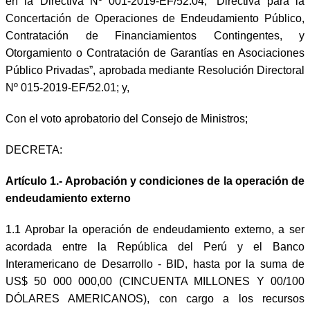
en la Directiva Nº 001-2019-EF/52.04, “Directiva para la
Concertación de Operaciones de Endeudamiento Público,
Contratación de Financiamientos Contingentes, y
Otorgamiento o Contratación de Garantías en Asociaciones
Público Privadas”, aprobada mediante Resolución Directoral
Nº 015-2019-EF/52.01; y,
Con el voto aprobatorio del Consejo de Ministros;
DECRETA:
Artículo 1.- Aprobación y condiciones de la operación de
endeudamiento externo
1.1 Aprobar la operación de endeudamiento externo, a ser
acordada entre la República del Perú y el Banco
Interamericano de Desarrollo - BID, hasta por la suma de
US$ 50 000 000,00 (CINCUENTA MILLONES Y 00/100
DÓLARES AMERICANOS), con cargo a los recursos