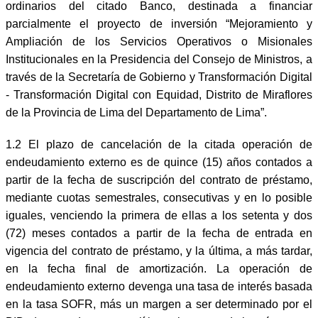
ordinarios del citado Banco, destinada a financiar
parcialmente el proyecto de inversión “Mejoramiento y
Ampliación de los Servicios Operativos o Misionales
Institucionales en la Presidencia del Consejo de Ministros, a
través de la Secretaría de Gobierno y Transformación Digital
- Transformación Digital con Equidad, Distrito de Miraflores
de la Provincia de Lima del Departamento de Lima”.
1.2 El plazo de cancelación de la citada operación de
endeudamiento externo es de quince (15) años contados a
partir de la fecha de suscripción del contrato de préstamo,
mediante cuotas semestrales, consecutivas y en lo posible
iguales, venciendo la primera de ellas a los setenta y dos
(72) meses contados a partir de la fecha de entrada en
vigencia del contrato de préstamo, y la última, a más tardar,
en la fecha final de amortización. La operación de
endeudamiento externo devenga una tasa de interés basada
en la tasa SOFR, más un margen a ser determinado por el