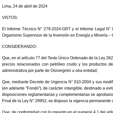
Lima, 24 de abril de 2024
VISTOS:
El Informe Técnico N° 279-2024-GRT y el Informe Legal N° 0
Organismo Supervisor de la Inversión en Energía y Minería –
CONSIDERANDO:
Que, en el artículo 77 del Texto Único Ordenado de la Ley 2
precios relacionados con petróleo crudo y los productos de
administrativa por parte de Osinergmin u otra entidad;
Que, mediante Decreto de Urgencia N° 010-2004 y sus modific
(en adelante “Fondo”), de carácter intangible, destinado a evi
disposiciones reglamentarias y complementarias se aprobar
Final de la Ley N° 29952, se dispuso la vigencia permanente d
Que, de conformidad con lo previsto en el numeral 4.1 del artí