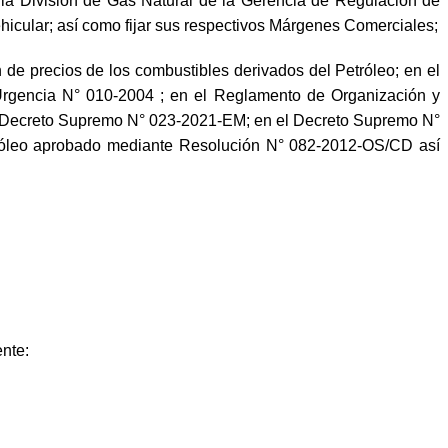
 la División de Gas Natural de la Gerencia de Regulación de
hicular; así como fijar sus respectivos Márgenes Comerciales;
de precios de los combustibles derivados del Petróleo; en el
rgencia N° 010-2004 ; en el Reglamento de Organización y
 Decreto Supremo N° 023-2021-EM; en el Decreto Supremo N°
tróleo aprobado mediante Resolución N° 082-2012-OS/CD así
ente: