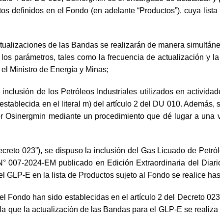
tos definidos en el Fondo (en adelante “Productos”), cuya list
actualizaciones de las Bandas se realizarán de manera simultá
e los parámetros, tales como la frecuencia de actualización y 
el Ministro de Energía y Minas;
nclusión de los Petróleos Industriales utilizados en actividad
stablecida en el literal m) del artículo 2 del DU 010. Además,
r Osinergmin mediante un procedimiento que dé lugar a una v
eto 023”), se dispuso la inclusión del Gas Licuado de Petróle
 007-2024-EM publicado en Edición Extraordinaria del Diario
del GLP-E en la lista de Productos sujeto al Fondo se realice has
n el Fondo han sido establecidas en el artículo 2 del Decreto 
ala que la actualización de las Bandas para el GLP-E se realiza 