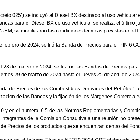
o 025”) se incluyó al Diésel BX destinado al uso vehicular en
ndas para el Diesel BX de uso vehicular se realiza el último 
-EM, se modificaron las condiciones técnicas previstas en el 
ebrero de 2024, se fijó la Banda de Precios para el PIN 6 GG
8 de marzo de 2024, se fijaron las Bandas de Precios para e
iernes 29 de marzo de 2024 hasta el jueves 25 de abril de 2024
anda de Precios de los Combustibles Derivados del Petróleo”,
ización de las Bandas y la fijación de los Márgenes Comerciale
10 y en el numeral 6.5 de las Normas Reglamentarias y Comple
ntegrantes de la Comisión Consultiva a una reunión no presenci
 de Precios de los productos que se encuentran dentro del Fon