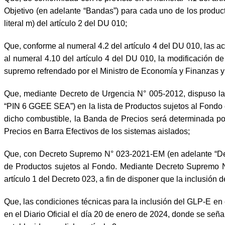
Objetivo (en adelante “Bandas”) para cada uno de los produc
literal m) del artículo 2 del DU 010;
Que, conforme al numeral 4.2 del artículo 4 del DU 010, las 
al numeral 4.10 del artículo 4 del DU 010, la modificación d
supremo refrendado por el Ministro de Economía y Finanzas y 
Que, mediante Decreto de Urgencia N° 005-2012, dispuso la i
“PIN 6 GGEE SEA”) en la lista de Productos sujetos al Fondo e
dicho combustible, la Banda de Precios será determinada po
Precios en Barra Efectivos de los sistemas aislados;
Que, con Decreto Supremo N° 023-2021-EM (en adelante “Decr
de Productos sujetos al Fondo. Mediante Decreto Supremo N°
artículo 1 del Decreto 023, a fin de disponer que la inclusión 
Que, las condiciones técnicas para la inclusión del GLP-E e
en el Diario Oficial el día 20 de enero de 2024, donde se señ