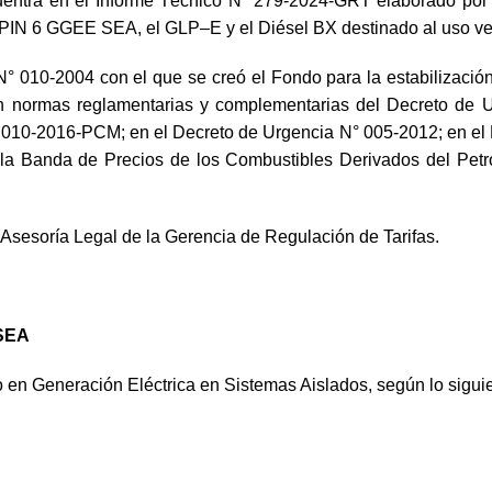
cuentra en el Informe Técnico N° 279-2024-GRT elaborado por
l PIN 6 GGEE SEA, el GLP–E y el Diésel BX destinado al uso ve
° 010-2004 con el que se creó el Fondo para la estabilización 
normas reglamentarias y complementarias del Decreto de U
 010-2016-PCM; en el Decreto de Urgencia N° 005-2012; en el
e la Banda de Precios de los Combustibles Derivados del Pe
a Asesoría Legal de la Gerencia de Regulación de Tarifas.
 SEA
ado en Generación Eléctrica en Sistemas Aislados, según lo sigui