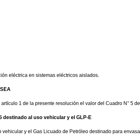
ón eléctrica en sistemas eléctricos aislados.
E SEA
artículo 1 de la presente resolución el valor del Cuadro N° 5 
B5 destinado al uso vehicular y el GLP-E
o vehicular y el Gas Licuado de Petróleo destinado para envasa