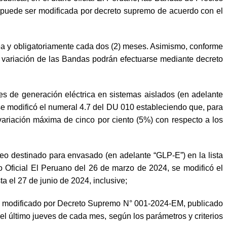
a puede ser modificada por decreto supremo de acuerdo con el
nea y obligatoriamente cada dos (2) meses. Asimismo, conforme
la variación de las Bandas podrán efectuarse mediante decreto
es de generación eléctrica en sistemas aislados (en adelante
 se modificó el numeral 4.7 del DU 010 estableciendo que, para
ariación máxima de cinco por ciento (5%) con respecto a los
o destinado para envasado (en adelante “GLP-E”) en la lista
 Oficial El Peruano del 26 de marzo de 2024, se modificó el
ta el 27 de junio de 2024, inclusive;
023 modificado por Decreto Supremo N° 001-2024-EM, publicado
el último jueves de cada mes, según los parámetros y criterios