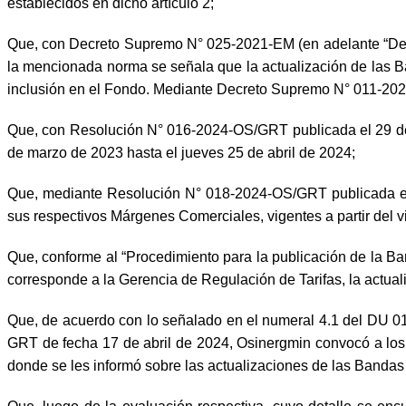
establecidos en dicho artículo 2;
Que, con Decreto Supremo N° 025-2021-EM (en adelante “Decret
la mencionada norma se señala que la actualización de las Ba
inclusión en el Fondo. Mediante Decreto Supremo N° 011-2022
Que, con Resolución N° 016-2024-OS/GRT publicada el 29 de f
de marzo de 2023 hasta el jueves 25 de abril de 2024;
Que, mediante Resolución N° 018-2024-OS/GRT publicada el 2
sus respectivos Márgenes Comerciales, vigentes a partir del v
Que, conforme al “Procedimiento para la publicación de la B
corresponde a la Gerencia de Regulación de Tarifas, la actual
Que, de acuerdo con lo señalado en el numeral 4.1 del DU 0
GRT de fecha 17 de abril de 2024, Osinergmin convocó a los i
donde se les informó sobre las actualizaciones de las Bandas