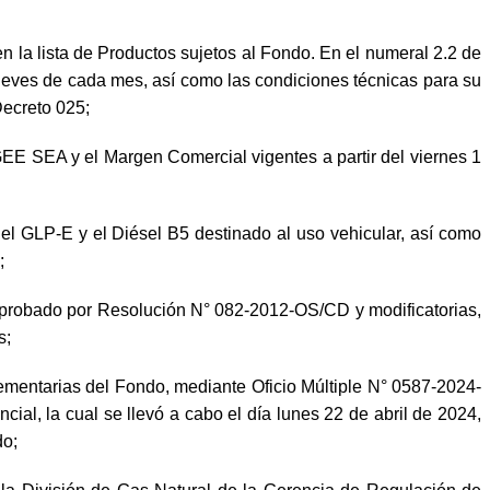
 la lista de Productos sujetos al Fondo. En el numeral 2.2 de
jueves de cada mes, así como las condiciones técnicas para su
Decreto 025;
EE SEA y el Margen Comercial vigentes a partir del viernes 1
l GLP-E y el Diésel B5 destinado al uso vehicular, así como
;
 aprobado por Resolución N° 082-2012-OS/CD y modificatorias,
s;
mentarias del Fondo, mediante Oficio Múltiple N° 0587-2024-
al, la cual se llevó a cabo el día lunes 22 de abril de 2024,
do;