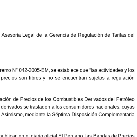
 Asesoría Legal de la Gerencia de Regulación de Tarifas del
remo N° 042-2005-EM, se establece que “las actividades y los
 precios son libres y no se encuentran sujetos a regulación
zación de Precios de los Combustibles Derivados del Petróleo
sus derivados se trasladen a los consumidores nacionales, cuyas
. Asimismo, mediante la Séptima Disposición Complementaria
ublicar, en el diario oficial El Peruano, las Bandas de Precios