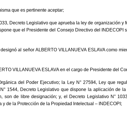
misma que es pertinente aceptar;
 1033, Decreto Legislativo que aprueba la ley de organización y
ispone que el Presidente del Consejo Directivo del INDECOPI s
 designó al señor ALBERTO VILLANUEVA ESLAVA como miembr
LBERTO VILLANUEVA ESLAVA en el cargo de Presidente del Con
rgánica del Poder Ejecutivo; la Ley N° 27594, Ley que regula
o N° 1544, Decreto Legislativo que dispone la aplicación de l
, son de libre designación; y, el Decreto Legislativo N° 103
a y de la Protección de la Propiedad Intelectual – INDECOPI;