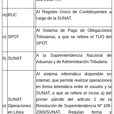
Al Registro Único de Contribuyentes a
m)
RUC
:
cargo de la SUNAT.
Al Sistema de Pago de Obligaciones
n)
SPOT
:
Tributarias, a que se refiere el TUO del
SPOT.
A la Superintendencia Nacional de
ñ)
SUNAT
:
Aduanas y de Administración Tributaria.
Al sistema informático disponible en
internet, que permite realizar operaciones
en forma telemática entre el usuario y la
SUNAT, a que se refiere el inciso a) del
SUNAT
primer párrafo del artículo 1 de la
o)
Operaciones
:
Resolución de Superintendencia Nº 109-
en Línea
2000/SUNAT, Regulan forma y