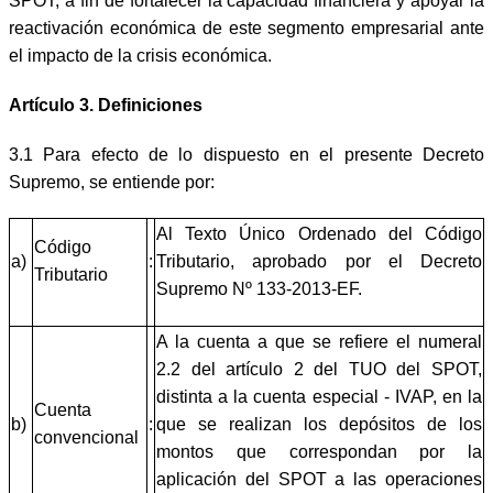
SPOT, a fin de fortalecer la capacidad financiera y apoyar la
reactivación económica de este segmento empresarial ante
el impacto de la crisis económica.
Artículo 3. Definiciones
3.1 Para efecto de lo dispuesto en el presente Decreto
Supremo, se entiende por:
Al Texto Único Ordenado del Código
Código
a)
:
Tributario, aprobado por el Decreto
Tributario
Supremo Nº 133-2013-EF.
A la cuenta a que se refiere el numeral
2.2 del artículo 2 del TUO del SPOT,
distinta a la cuenta especial - IVAP, en la
Cuenta
b)
:
que se realizan los depósitos de los
convencional
montos que correspondan por la
aplicación del SPOT a las operaciones