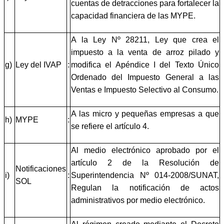
cuentas de detracciones para fortalecer la
capacidad financiera de las MYPE.
A la Ley Nº 28211, Ley que crea el
impuesto a la venta de arroz pilado y
g)
Ley del IVAP
:
modifica el Apéndice I del Texto Único
Ordenado del Impuesto General a las
Ventas e Impuesto Selectivo al Consumo.
A las micro y pequeñas empresas a que
h)
MYPE
:
se refiere el artículo 4.
Al medio electrónico aprobado por el
artículo 2 de la Resolución de
Notificaciones
i)
:
Superintendencia Nº 014-2008/SUNAT,
SOL
Regulan la notificación de actos
administrativos por medio electrónico.