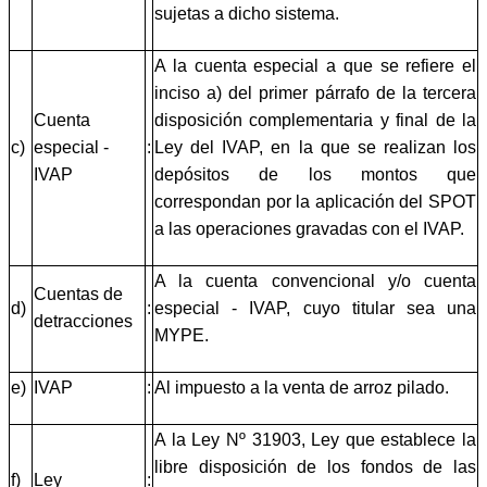
sujetas a dicho sistema.
A la cuenta especial a que se refiere el
inciso a) del primer párrafo de la tercera
Cuenta
disposición complementaria y final de la
c)
especial -
:
Ley del IVAP, en la que se realizan los
IVAP
depósitos de los montos que
correspondan por la aplicación del SPOT
a las operaciones gravadas con el IVAP.
A la cuenta convencional y/o cuenta
Cuentas de
d)
:
especial - IVAP, cuyo titular sea una
detracciones
MYPE.
e)
IVAP
:
Al impuesto a la venta de arroz pilado.
A la Ley Nº 31903, Ley que establece la
libre disposición de los fondos de las
f)
Ley
: