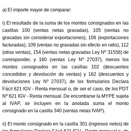
a)
El importe mayor de comparar:
i)
El resultado de la suma de los montos consignados en las
casillas 100 (ventas netas gravadas), 105 (ventas no
gravadas sin considerar exportaciones), 106 (exportaciones
facturadas), 109 (ventas no gravadas sin efecto en ratio), 112
(otras ventas), 154 (ventas netas gravadas Ley Nº 31556) de
corresponder, y 160 (ventas Ley Nº 27037), menos los
montos consignados en las casillas 102 (descuentos
concedidos y devolución de ventas) y 162 (descuentos y
devoluciones Ley Nº 27037), de los formularios Declara
Fácil 621 IGV - Renta mensual o, de ser el caso, de los PDT
Nº 621 IGV - Renta mensual. De encontrarse la MYPE sujeta
al IVAP, se incluyen en la anotada suma el monto
consignado en la casilla 340 (ventas netas IVAP).
ii)
El monto consignado en la casilla 301 (ingresos netos) de