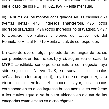
los formularios Declara Fácil 621 IGV - Renta mensual o, de
ser el caso, de los PDT Nº 621 IGV - Renta mensual.
iii)
La suma de los montos consignados en las casillas 463
(ventas netas), 473 (ingresos financieros), 475 (otros
ingresos gravados), 476 (otros ingresos no gravados), y 477
(enajenación de valores y bienes del activo fijo), del
Formulario Virtual Nº 710 Renta anual, de corresponder.
En caso de que en algún período de los rangos de fechas
comprendidos en los incisos b) y c), según sea el caso, la
MYPE constituida como persona natural con negocio haya
sido sujeto del Nuevo RUS, se suman a los montos
señalados en los acápites i), ii) y iii) de corresponder, para
efecto de determinar el importe mayor, los montos
correspondientes a los ingresos brutos mensuales conforme
a los cuales aquella se hubiera ubicado en alguna de las
categorías establecidas en dicho régimen.