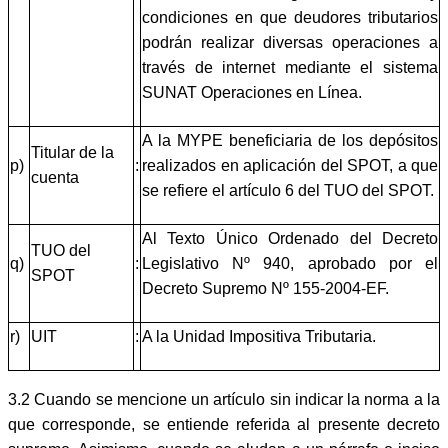
condiciones en que deudores tributarios
podrán realizar diversas operaciones a
través de internet mediante el sistema
SUNAT Operaciones en Línea.
A la MYPE beneficiaria de los depósitos
Titular de la
p)
:
realizados en aplicación del SPOT, a que
cuenta
se refiere el artículo 6 del TUO del SPOT.
Al Texto Único Ordenado del Decreto
TUO del
q)
:
Legislativo Nº 940, aprobado por el
SPOT
Decreto Supremo Nº 155-2004-EF.
r)
UIT
:
A la Unidad Impositiva Tributaria.
3.2 Cuando se mencione un artículo sin indicar la norma a la
que corresponde, se entiende referida al presente decreto