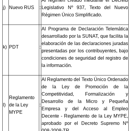
Al régimen creado mediante el Decreto
j)
Nuevo RUS
:
Legislativo Nº 937, Texto del Nuevo
Régimen Único Simplificado.
Al Programa de Declaración Telemática
desarrollado por la SUNAT, que facilita la
elaboración de las declaraciones juradas
k)
PDT
:
presentadas por los contribuyentes, bajo
condiciones de seguridad del registro de
la información.
Al Reglamento del Texto Único Ordenado
de la Ley de Promoción de la
Competitividad, Formalización y
Reglamento
Desarrollo de la Micro y Pequeña
l)
de la Ley
:
Empresa y del Acceso al Empleo
MYPE
Decente - Reglamento de la Ley MYPE,
aprobado por el Decreto Supremo Nº
008-2008-TR.