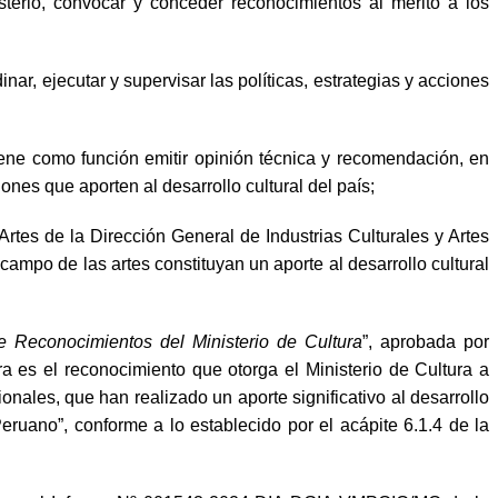
erio, convocar y conceder reconocimientos al mérito a los
inar, ejecutar y supervisar las políticas, estrategias y acciones
iene como función emitir opinión técnica y recomendación, en
nes que aporten al desarrollo cultural del país;
rtes de la Dirección General de Industrias Culturales y Artes
campo de las artes constituyan un aporte al desarrollo cultural
e Reconocimientos del Ministerio de Cultura
”, aprobada por
 es el reconocimiento que otorga el Ministerio de Cultura a
ionales, que han realizado un aporte significativo al desarrollo
Peruano”, conforme a lo establecido por el acápite 6.1.4 de la