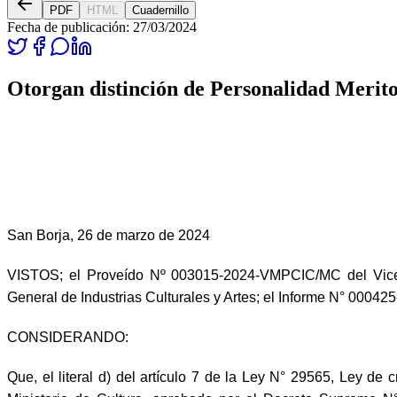
PDF
HTML
Cuadernillo
Fecha de publicación:
27/03/2024
Otorgan distinción de Personalidad Merito
San Borja, 26 de marzo de 2024
VISTOS; el Proveído Nº 003015-2024-VMPCIC/MC del Vicemi
General de Industrias Culturales y Artes; el Informe N° 0004
CONSIDERANDO:
Que, el literal d) del artículo 7 de la Ley N° 29565, Ley d