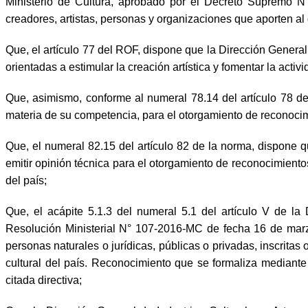
Ministerio de Cultura, aprobado por el Decreto Supremo N
creadores, artistas, personas y organizaciones que aporten al d
Que, el artículo 77 del ROF, dispone que la Dirección General
orientadas a estimular la creación artística y fomentar la acti
Que, asimismo, conforme al numeral 78.14 del artículo 78 de
materia de su competencia, para el otorgamiento de reconocimie
Que, el numeral 82.15 del artículo 82 de la norma, dispone q
emitir opinión técnica para el otorgamiento de reconocimientos
del país;
Que, el acápite 5.1.3 del numeral 5.1 del artículo V de la
Resolución Ministerial N° 107-2016-MC de fecha 16 de marzo
personas naturales o jurídicas, públicas o privadas, inscritas 
cultural del país. Reconocimiento que se formaliza mediante r
citada directiva;