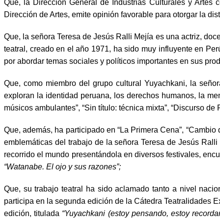
Que, la Dirección General de Industrias Culturales y Ar
Dirección de Artes, emite opinión favorable para otorgar la 
Que, la señora Teresa de Jesús Ralli Mejía es una actriz, doc
teatral, creado en el año 1971, ha sido muy influyente en Per
por abordar temas sociales y políticos importantes en sus pro
Que, como miembro del grupo cultural Yuyachkani, la señor
exploran la identidad peruana, los derechos humanos, la mem
músicos ambulantes”, “Sin título: técnica mixta”, “Discurso de
Que, además, ha participado en “La Primera Cena”, “Cambio d
emblemáticas del trabajo de la señora Teresa de Jesús Ralli
recorrido el mundo presentándola en diversos festivales, encu
“Watanabe. El ojo y sus razones”;
Que, su trabajo teatral ha sido aclamado tanto a nivel naci
participa en la segunda edición de la Cátedra Teatralidades
edición, titulada
“Yuyachkani (estoy pensando, estoy recorda