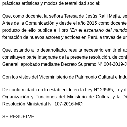
prácticas artísticas y modos de teatralidad social;
Que, como docente, la señora Teresa de Jesús Ralli Mejía, s
Artes de la Comunicación y desde el año 2015 como docente en 
producto de ello publica el libro
“En el escenario del mundo 
formación de nuevos actores y actrices en Perú, a través de un
Que, estando a lo desarrollado, resulta necesario emitir el a
constituyen parte integrante de la presente resolución, de co
General, aprobado mediante Decreto Supremo N° 004-2019-
Con los vistos del Viceministerio de Patrimonio Cultural e Indu
De conformidad con lo establecido en la Ley N° 29565, Ley 
Organización y Funciones del Ministerio de Cultura y la D
Resolución Ministerial N° 107-2016-MC;
SE RESUELVE: