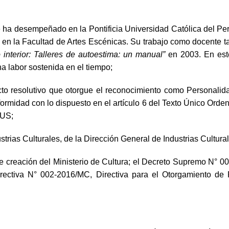
e ha desempeñado en la Pontificia Universidad Católica del Pe
la Facultad de Artes Escénicas. Su trabajo como docente tambié
interior: Talleres de autoestima: un manual”
en 2003. En este
a labor sostenida en el tiempo;
cto resolutivo que otorgue el reconocimiento como Personalidad
nformidad con lo dispuesto en el artículo 6 del Texto Único Ord
JUS;
strias Culturales, de la Dirección General de Industrias Cultural
de creación del Ministerio de Cultura; el Decreto Supremo N
irectiva N° 002-2016/MC, Directiva para el Otorgamiento de 