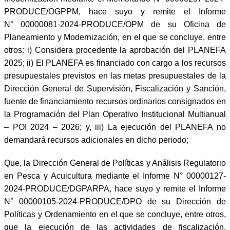
PRODUCE/OGPPM, hace suyo y remite el Informe
N° 00000081-2024-PRODUCE/OPM de su Oficina de
Planeamiento y Modernización, en el que se concluye, entre
otros: i) Considera procedente la aprobación del PLANEFA
2025; ii) El PLANEFA es financiado con cargo a los recursos
presupuestales previstos en las metas presupuestales de la
Dirección General de Supervisión, Fiscalización y Sanción,
fuente de financiamiento recursos ordinarios consignados en
la Programación del Plan Operativo Institucional Multianual
– POI 2024 – 2026; y, iii) La ejecución del PLANEFA no
demandará recursos adicionales en dicho periodo;
Que, la Dirección General de Políticas y Análisis Regulatorio
en Pesca y Acuicultura mediante el Informe N° 00000127-
2024-PRODUCE/DGPARPA, hace suyo y remite el Informe
N° 00000105-2024-PRODUCE/DPO de su Dirección de
Políticas y Ordenamiento en el que se concluye, entre otros,
que la ejecución de las actividades de fiscalización,