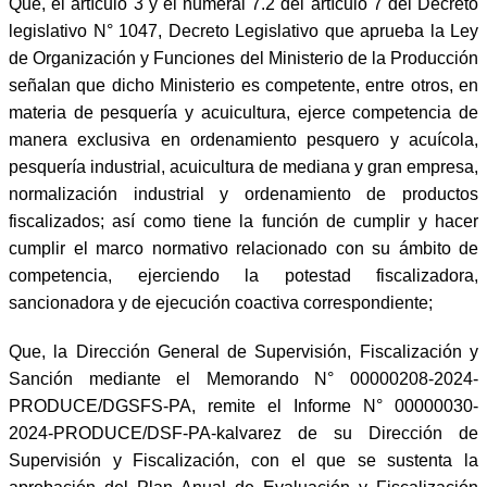
Que, el artículo 3 y el numeral 7.2 del artículo 7 del Decreto
legislativo N° 1047, Decreto Legislativo que aprueba la Ley
de Organización y Funciones del Ministerio de la Producción
señalan que dicho Ministerio es competente, entre otros, en
materia de pesquería y acuicultura, ejerce competencia de
manera exclusiva en ordenamiento pesquero y acuícola,
pesquería industrial, acuicultura de mediana y gran empresa,
normalización industrial y ordenamiento de productos
fiscalizados; así como tiene la función de cumplir y hacer
cumplir el marco normativo relacionado con su ámbito de
competencia, ejerciendo la potestad fiscalizadora,
sancionadora y de ejecución coactiva correspondiente;
Que, la Dirección General de Supervisión, Fiscalización y
Sanción mediante el Memorando N° 00000208-2024-
PRODUCE/DGSFS-PA, remite el Informe N° 00000030-
2024-PRODUCE/DSF-PA-kalvarez de su Dirección de
Supervisión y Fiscalización, con el que se sustenta la