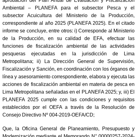
aprobación del Plan Anual de Evaluación y Fiscalización
Ambiental – PLANEFA para el subsector Pesca y el
subsector Acuicultura del Ministerio de la Producción,
correspondiente al año 2025 (PLANEFA 2025). En el citado
informe se concluye, entre otros: i) Corresponde al Ministerio
de la Producción, en su calidad de EFA, efectuar las
funciones de fiscalización ambiental de las actividades
pesqueras ejecutadas en la jurisdicción de Lima
Metropolitana; ii) La Dirección General de Supervisión,
Fiscalización y Sanción, en coordinación con los órganos de
línea y asesoramiento correspondiente, elabora y ejecuta las
acciones de fiscalización ambiental en materia de pesca en
Lima Metropolitana señaladas en el PLANEFA 2025; y, iii) El
PLANEFA 2025 cumple con las condiciones y requisitos
establecidos por el OEFA a través de la Resolución de
Consejo Directivo Nº 004-2019-OEFA/CD;
Que, la Oficina General de Planeamiento, Presupuesto y
Modernización mediante el Memorando N° 00000257-2024-