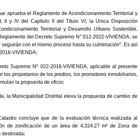
ue aprueba el Reglamento de Acondicionamiento Territorial y
, II y IV del Capítulo II del Título VI, la Única Disposición
dicionamiento Territorial y Desarrollo Urbano Sostenible,
l Reglamento del Decreto Supremo N° 012-2022-VIVIENDA, se
o seguirán con el mismo proceso hasta su culminación”. Es así
2-2016-VIVIENDA;
ecreto Supremo Nº 022-2016-VIVIENDA, aplicable al presente
 los propietarios de los predios, los promotores inmobiliarios,
rmulan la propuesta de oficio;
a, la Municipalidad Distrital eleva la propuesta de cambio de
stro concluye que de la evaluación técnica realizada al
ción de zonificación de un área de 4,324.27 m² de Zona de
n destinada;