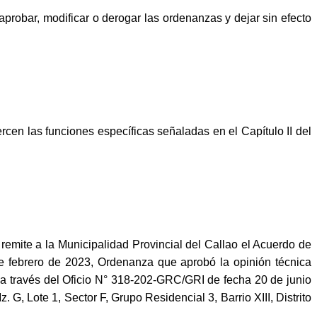
aprobar, modificar o derogar las ordenanzas y dejar sin efecto
cen las funciones específicas señaladas en el Capítulo II del
emite a la Municipalidad Provincial del Callao el Acuerdo de
febrero de 2023, Ordenanza que aprobó la opinión técnica
o a través del Oficio N° 318-202-GRC/GRI de fecha 20 de junio
, Lote 1, Sector F, Grupo Residencial 3, Barrio XIII, Distrito