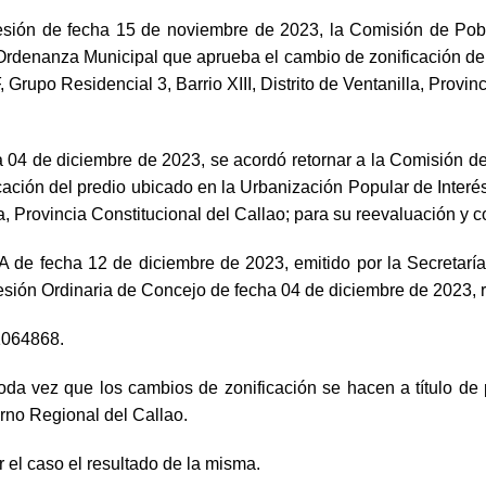
 de fecha 15 de noviembre de 2023, la Comisión de Poblac
rdenanza Municipal que aprueba el cambio de zonificación del 
rupo Residencial 3, Barrio XIII, Distrito de Ventanilla, Provinci
4 de diciembre de 2023, se acordó retornar a la Comisión de 
ación del predio ubicado en la Urbanización Popular de Interé
illa, Provincia Constitucional del Callao; para su reevaluación 
echa 12 de diciembre de 2023, emitido por la Secretaría Ge
Sesión Ordinaria de Concejo de fecha 04 de diciembre de 2023, 
01064868.
 toda vez que los cambios de zonificación se hacen a título de 
erno Regional del Callao.
er el caso el resultado de la misma.