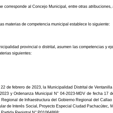
ue corresponde al Concejo Municipal, entre otras atribuciones, 
las materias de competencia municipal establece lo siguiente:
ipalidad provincial o distrital, asumen las competencias y ejer
terias siguientes:
de febrero de 2023, la Municipalidad Distrital de Ventanilla r
023 y Ordenanza Municipal N° 04-2023-MDV de fecha 17 de 
ia Regional de Infraestructura del Gobierno Regional del Calla
ar de Interés Social, Proyecto Especial Ciudad Pachacútec, Mz. G
on Partida Registral N° P01064868;