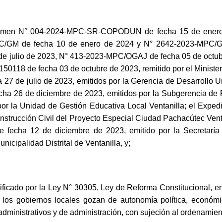
ictamen N° 004-2024-MPC-SR-COPODUN de fecha 15 de enero d
GM de fecha 10 de enero de 2024 y N° 2642-2023-MPC/GM 
de julio de 2023, N° 413-2023-MPC/OGAJ de fecha 05 de octub
0150118 de fecha 03 de octubre de 2023, remitido por el Min
 27 de julio de 2023, emitidos por la Gerencia de Desarrol
 26 de diciembre de 2023, emitidos por la Subgerencia de Pl
 la Unidad de Gestión Educativa Local Ventanilla; el Expe
 Construcción Civil del Proyecto Especial Ciudad Pachacútec 
echa 12 de diciembre de 2023, emitido por la Secretaría 
icipalidad Distrital de Ventanilla, y;
dificado por la Ley N° 30305, Ley de Reforma Constitucional, en 
los gobiernos locales gozan de autonomía política, económic
administrativos y de administración, con sujeción al ordenamient