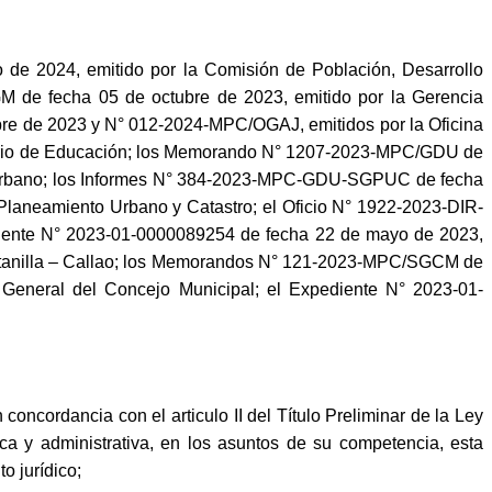
e 2024, emitido por la Comisión de Población, Desarrollo
de fecha 05 de octubre de 2023, emitido por la Gerencia
re de 2023 y N° 012-2024-MPC/OGAJ, emitidos por la Oficina
isterio de Educación; los Memorando N° 1207-2023-MPC/GDU de
lo Urbano; los Informes N° 384-2023-MPC-GDU-SGPUC de fecha
aneamiento Urbano y Catastro; el Oficio N° 1922-2023-DIR-
diente N° 2023-01-0000089254 de fecha 22 de mayo de 2023,
Ventanilla – Callao; los Memorandos N° 121-2023-MPC/SGCM de
General del Concejo Municipal; el Expediente N° 2023-01-
concordancia con el articulo II del Título Preliminar de la Ley
a y administrativa, en los asuntos de su competencia, esta
o jurídico;