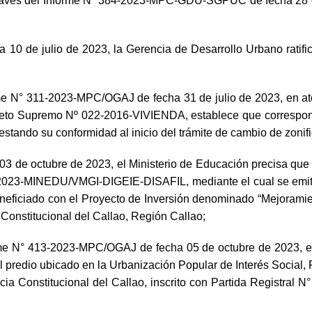
ravés del Informe N° 384-2023-MPC-GDU-SGPUC de fecha 28 de j
 de julio de 2023, la Gerencia de Desarrollo Urbano ratific
orme N° 311-2023-MPC/OGAJ de fecha 31 de julio de 2023, en at
reto Supremo Nº 022-2016-VIVIENDA, establece que corresponde a
stando su conformidad al inicio del trámite de cambio de zonifi
03 de octubre de 2023, el Ministerio de Educación precisa q
-2023-MINEDU/VMGI-DIGEIE-DISAFIL, mediante el cual se emitió
eneficiado con el Proyecto de Inversión denominado “Mejoramien
a Constitucional del Callao, Región Callao;
orme N° 413-2023-MPC/OGAJ de fecha 05 de octubre de 2023, em
el predio ubicado en la Urbanización Popular de Interés Social,
incia Constitucional del Callao, inscrito con Partida Registral