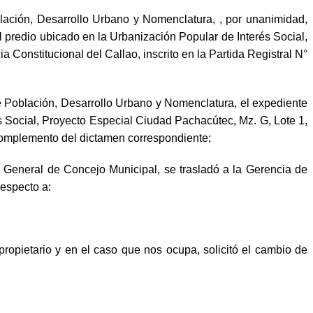
ión, Desarrollo Urbano y Nomenclatura, , por unanimidad,
predio ubicado en la Urbanización Popular de Interés Social,
a Constitucional del Callao, inscrito en la Partida Registral N°
Población, Desarrollo Urbano y Nomenclatura, el expediente
s Social, Proyecto Especial Ciudad Pachacútec, Mz. G, Lote 1,
y complemento del dictamen correspondiente;
neral de Concejo Municipal, se trasladó a la Gerencia de
respecto a:
propietario y en el caso que nos ocupa, solicitó el cambio de