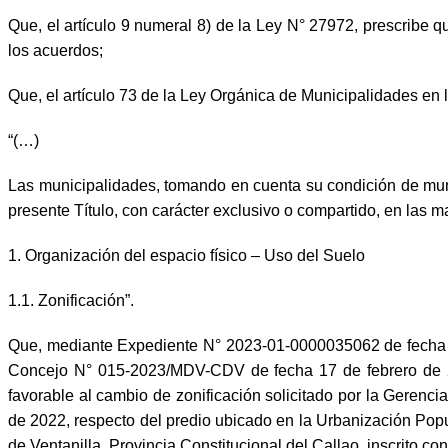
Que, el artículo 9 numeral 8) de la Ley N° 27972, prescribe q
los acuerdos;
Que, el artículo 73 de la Ley Orgánica de Municipalidades en 
“(…)
Las municipalidades, tomando en cuenta su condición de munic
presente Título, con carácter exclusivo o compartido, en las ma
1. Organización del espacio físico – Uso del Suelo
1.1. Zonificación”.
Que, mediante Expediente N° 2023-01-0000035062 de fecha 22 
Concejo N° 015-2023/MDV-CDV de fecha 17 de febrero de 2
favorable al cambio de zonificación solicitado por la Gerenc
de 2022, respecto del predio ubicado en la Urbanización Popul
de Ventanilla, Provincia Constitucional del Callao, inscrito c