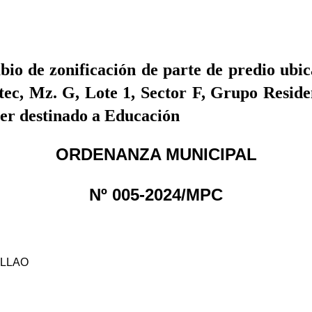
o de zonificación de parte de predio ubic
c, Mz. G, Lote 1, Sector F, Grupo Residenc
ser destinado a Educación
ORDENANZA MUNICIPAL
Nº 005-2024/MPC
ALLAO