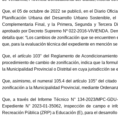
Que, el 05 de octubre de 2022 se publicó, en el Diario Ofi
Planificación Urbana del Desarrollo Urbano Sostenible, el mi
Complementaria Final, y la Primera, Segunda y Tercera Di
aprobado por Decreto Supremo Nº 022-2016-VIVIENDA. Dentr
detalla que: “Los cambios de zonificación que se encuentren 
que, para la evaluación técnica del expediente en mención
Que, el artículo 103° del Reglamento de Acondicionamiento
procedimiento de cambio de zonificación, indica que la formula
la Municipalidad Provincial o Distrital en cuya jurisdicción s
Que, asimismo, el numeral 105.4 del artículo 105° del citado
zonificación a la Municipalidad Provincial, mediante Ordenan
Que, a través del Informe Técnico N° 134-2023/MPC-GDU-
Expediente N° 2023-01-35062, inspección de campo e infor
Recreación Pública (ZRP) a Educación (E), para el desarrollo 