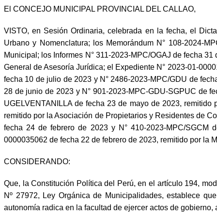
El CONCEJO MUNICIPAL PROVINCIAL DEL CALLAO,
VISTO, en Sesión Ordinaria, celebrada en la fecha, el D
Urbano y Nomenclatura; los Memorándum N° 108-2024-MPC/
Municipal; los Informes N° 311-2023-MPC/OGAJ de fecha 31 
General de Asesoría Jurídica; el Expediente N° 2023-01-000
fecha 10 de julio de 2023 y N° 2486-2023-MPC/GDU de fecha
28 de junio de 2023 y N° 901-2023-MPC-GDU-SGPUC de fecha
UGELVENTANILLA de fecha 23 de mayo de 2023, remitido por
remitido por la Asociación de Propietarios y Residentes de
fecha 24 de febrero de 2023 y N° 410-2023-MPC/SGCM de f
0000035062 de fecha 22 de febrero de 2023, remitido por la Mun
CONSIDERANDO:
Que, la Constitución Política del Perú, en el artículo 194, mo
Nº 27972, Ley Orgánica de Municipalidades, establece que 
autonomía radica en la facultad de ejercer actos de gobierno, 