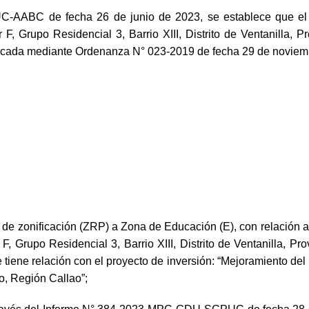
ABC de fecha 26 de junio de 2023, se establece que el ár
F, Grupo Residencial 3, Barrio XIII, Distrito de Ventanilla, P
ficada mediante Ordenanza N° 023-2019 de fecha 29 de noviembr
 de zonificación (ZRP) a Zona de Educación (E), con relación a
, Grupo Residencial 3, Barrio XIII, Distrito de Ventanilla, Pro
 tiene relación con el proyecto de inversión: “Mejoramiento del 
ao, Región Callao”;