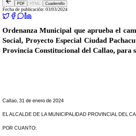
PDF
HTML
Cuadernillo
Fecha de publicación:
03/03/2024
Ordenanza Municipal que aprueba el cambi
Social, Proyecto Especial Ciudad Pachacute
Provincia Constitucional del Callao, para 
Callao, 31 de enero de 2024
EL ALCALDE DE LA MUNICIPALIDAD PROVINCIAL DEL C
POR CUANTO: