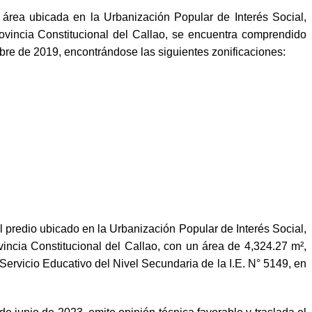
ea ubicada en la Urbanización Popular de Interés Social,
rovincia Constitucional del Callao, se encuentra comprendido
e de 2019, encontrándose las siguientes zonificaciones:
l predio ubicado en la Urbanización Popular de Interés Social,
vincia Constitucional del Callao, con un área de 4,324.27 m²,
Servicio Educativo del Nivel Secundaria de la I.E. N° 5149, en