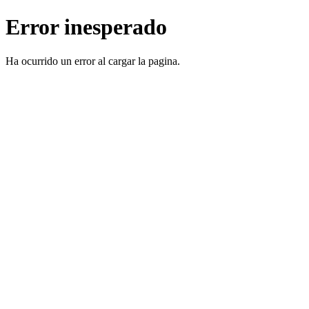
Error inesperado
Ha ocurrido un error al cargar la pagina.