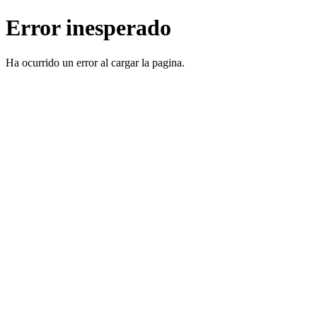
Error inesperado
Ha ocurrido un error al cargar la pagina.