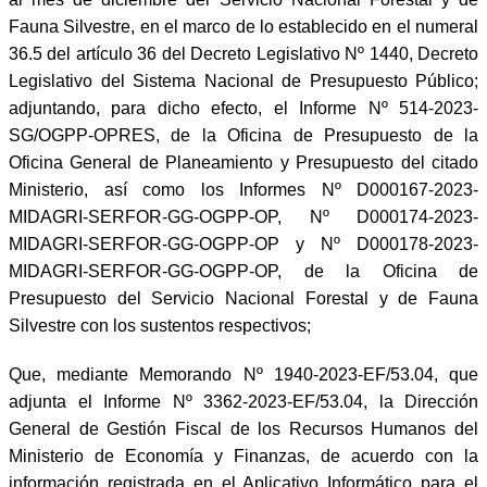
Fauna Silvestre, en el marco de lo establecido en el numeral
36.5 del artículo 36 del Decreto Legislativo Nº 1440, Decreto
Legislativo del Sistema Nacional de Presupuesto Público;
adjuntando, para dicho efecto, el Informe Nº 514-2023-
SG/OGPP-OPRES, de la Oficina de Presupuesto de la
Oficina General de Planeamiento y Presupuesto del citado
Ministerio, así como los Informes Nº D000167-2023-
MIDAGRI-SERFOR-GG-OGPP-OP, Nº D000174-2023-
MIDAGRI-SERFOR-GG-OGPP-OP y Nº D000178-2023-
MIDAGRI-SERFOR-GG-OGPP-OP, de la Oficina de
Presupuesto del Servicio Nacional Forestal y de Fauna
Silvestre con los sustentos respectivos;
Que, mediante Memorando Nº 1940-2023-EF/53.04, que
adjunta el Informe Nº 3362-2023-EF/53.04, la Dirección
General de Gestión Fiscal de los Recursos Humanos del
Ministerio de Economía y Finanzas, de acuerdo con la
información registrada en el Aplicativo Informático para el