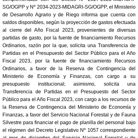
SG/OGPP y Nº 2034-2023-MIDAGRI-SG/OGPP, el Ministerio
de Desarrollo Agrario y de Riego informa que cuenta con
saldos disponibles, según la proyección de gastos efectuada
al cierre del Año Fiscal 2023, provenientes de diversas
partidas de gasto, por la fuente de financiamiento Recursos
Ordinarios, razón por la que, solicita una Transferencia de
Partidas en el Presupuesto del Sector Público para el Año
Fiscal 2023, por la fuente de financiamiento Recursos
Ordinarios, a favor de la Reserva de Contingencia del
Ministerio de Economía y Finanzas, con cargo a su
presupuesto institucional; asimismo, solicita una
Transferencia de Partidas en el Presupuesto del Sector
Público para el Año Fiscal 2023, con cargo a los recursos de
la Reserva de Contingencia del Ministerio de Economía y
Finanzas, a favor del Servicio Nacional Forestal y de Fauna
Silvestre para financiar el pago de planilla del personal bajo
el régimen del Decreto Legislativo Nº 1057 correspondiente
al mes de diciembre del Servicio Nacional Forestal y de