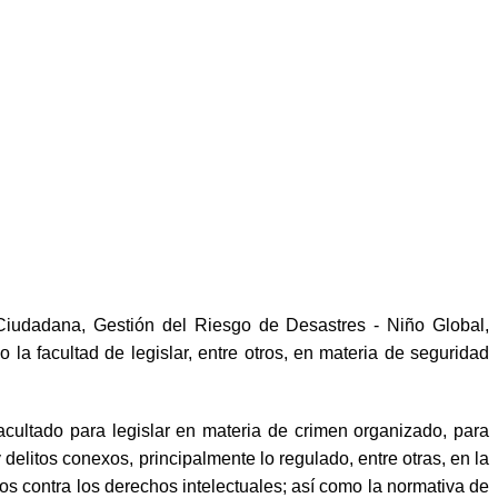
Ciudadana, Gestión del Riesgo de Desastres - Niño Global,
la facultad de legislar, entre otros, en materia de seguridad
facultado para legislar en materia de crimen organizado, para
 delitos conexos, principalmente lo regulado, entre otras, en la
os contra los derechos intelectuales; así como la normativa de