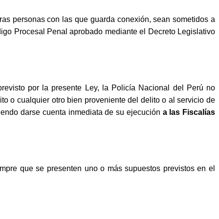
erceras personas con las que guarda conexión, sean sometidos a
ódigo Procesal Penal aprobado mediante el Decreto Legislativo
revisto por la presente Ley, la Policía Nacional del Perú no
to o cualquier otro bien proveniente del delito o al servicio de
debiendo darse cuenta inmediata de su ejecución
a las Fiscalías
empre que se presenten uno o más supuestos previstos en el