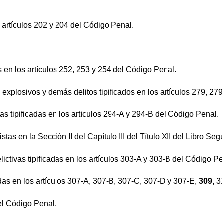
s artículos 202 y 204 del Código Penal.
s en los artículos 252, 253 y 254 del Código Penal.
 y explosivos y demás delitos tipificados en los artículos 279, 
vas tipificadas en los artículos 294-A y 294-B del Código Penal.
stas en la Sección II del Capítulo III del Título XII del Libro S
elictivas tipificadas en los artículos 303-A y 303-B del Código P
adas en los artículos 307-A, 307-B, 307-C, 307-D y 307-E,
309,
3
del Código Penal.