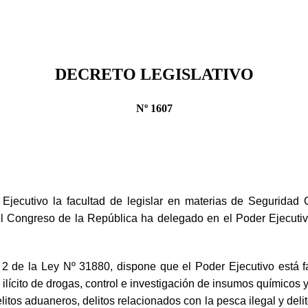
DECRETO LEGISLATIVO
Nº 1607
jecutivo la facultad de legislar en materias de Seguridad 
 el Congreso de la República ha delegado en el Poder Ejecutivo 
culo 2 de la Ley Nº 31880, dispone que el Poder Ejecutivo está 
ilícito de drogas, control e investigación de insumos químicos y
tos aduaneros, delitos relacionados con la pesca ilegal y delit