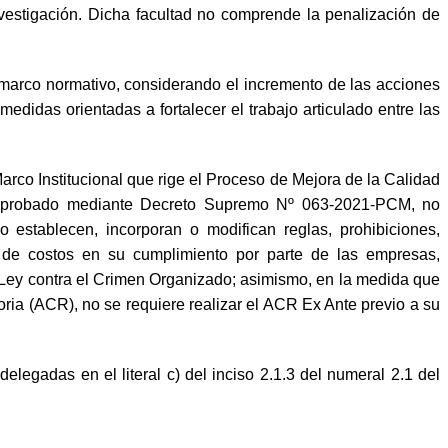
investigación. Dicha facultad no comprende la penalización de
l marco normativo, considerando el incremento de las acciones
edidas orientadas a fortalecer el trabajo articulado entre las
Marco Institucional que rige el Proceso de Mejora de la Calidad
e, aprobado mediante Decreto Supremo Nº 063-2021-PCM, no
 establecen, incorporan o modifican reglas, prohibiciones,
ón de costos en su cumplimiento por parte de las empresas,
, Ley contra el Crimen Organizado; asimismo, en la medida que
oria (ACR), no se requiere realizar el ACR Ex Ante previo a su
delegadas en el literal c) del inciso 2.1.3 del numeral 2.1 del