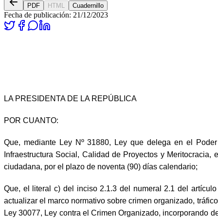
PDF
HTML
Cuadernillo
Fecha de publicación:
21/12/2023
LA PRESIDENTA DE LA REPÚBLICA
POR CUANTO:
Que, mediante Ley Nº 31880, Ley que delega en el Poder E
Infraestructura Social, Calidad de Proyectos y Meritocracia,
ciudadana, por el plazo de noventa (90) días calendario;
Que, el literal c) del inciso 2.1.3 del numeral 2.1 del artí
actualizar el marco normativo sobre crimen organizado, tráfico 
Ley 30077, Ley contra el Crimen Organizado, incorporando deli