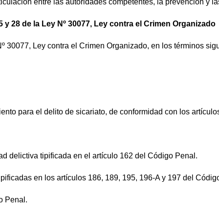
ticulación entre las autoridades competentes, la prevención y la
, 25 y 28 de la Ley Nº 30077, Ley contra el Crimen Organizado
y Nº 30077, Ley contra el Crimen Organizado, en los términos sig
miento para el delito de sicariato, de conformidad con los artíc
 delictiva tipificada en el artículo 162 del Código Penal.
tipificadas en los artículos 186, 189, 195, 196-A y 197 del Códig
go Penal.