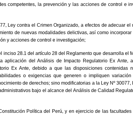
ridades competentes, la prevención y las acciones de control e 
0077, Ley contra el Crimen Organizado, a efectos de adecuar e
miento de nuevas modalidades delictivas, así como incorporar m
ón y acciones de control e investigación;
l inciso 28.1 del artículo 28 del Reglamento que desarrolla el 
 la aplicación del Análisis de Impacto Regulatorio Ex Ant
orio Ex Ante, debido a que las disposiciones contenidas no
onsabilidades o exigencias que generen o impliquen variaci
onocimiento de derechos; sino modificatorias a la Ley Nº 30077
administrativos bajo el alcance del Análisis de Calidad Regulat
nstitución Política del Perú, y en ejercicio de las facultades 