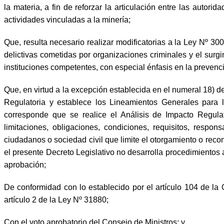
la materia, a fin de reforzar la articulación entre las auto
actividades vinculadas a la minería;
Que, resulta necesario realizar modificatorias a la Ley Nº 3
delictivas cometidas por organizaciones criminales y el surgi
instituciones competentes, con especial énfasis en la prevenci
Que, en virtud a la excepción establecida en el numeral 18) de
Regulatoria y establece los Lineamientos Generales para
corresponde que se realice el Análisis de Impacto Regulat
limitaciones, obligaciones, condiciones, requisitos, resp
ciudadanos o sociedad civil que limite el otorgamiento o rec
el presente Decreto Legislativo no desarrolla procedimientos 
aprobación;
De conformidad con lo establecido por el artículo 104 de la Co
artículo 2 de la Ley Nº 31880;
Con el voto aprobatorio del Consejo de Ministros; y,