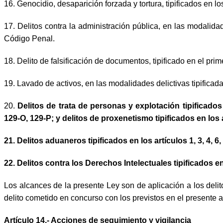
16.
Genocidio, desaparición forzada y tortura, tipificados en l
17.
Delitos contra la administración pública, en las modalidad
Código Penal.
18.
Delito de falsificación de documentos, tipificado en el prim
19.
Lavado de activos, en las modalidades delictivas tipificadas
20.
Delitos de trata de personas y explotación tipificados
129-O, 129-P; y delitos de proxenetismo tipificados en los 
21.
Delitos aduaneros tipificados en los artículos 1, 3, 4, 6,
22.
Delitos contra los Derechos Intelectuales tipificados en
Los alcances de la presente Ley son de aplicación a los deli
delito cometido en concurso con los previstos en el presente ar
Artículo 14.- Acciones de seguimiento y vigilancia