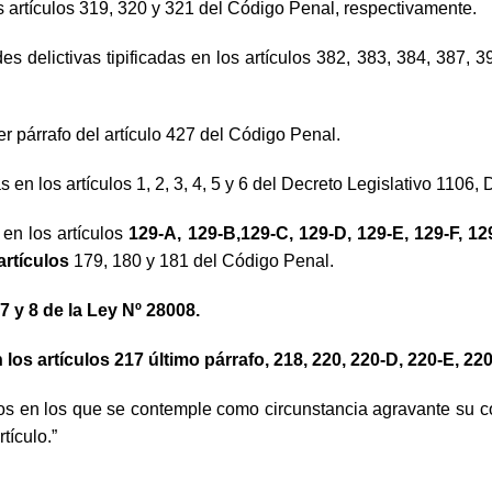
os artículos 319, 320 y 321 del Código Penal, respectivamente.
es delictivas tipificadas en los artículos 382, 383, 384, 387, 
er párrafo del artículo 427 del Código Penal.
 en los artículos 1, 2, 3, 4, 5 y 6 del Decreto Legislativo 1106, 
en los artículos
129-A, 129-B,129-C, 129-D, 129-E, 129-F, 129
artículos
179, 180 y 181 del Código Penal.
 7 y 8 de la Ley Nº 28008.
 los artículos 217 último párrafo, 218, 220, 220-D, 220-E, 22
tos en los que se contemple como circunstancia agravante su c
tículo.”