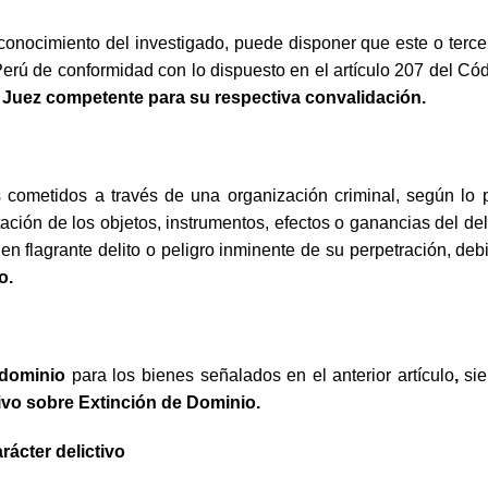
, sin conocimiento del investigado, puede disponer que este o t
l Perú de conformidad con lo dispuesto en el artículo 207 del C
l Juez competente para su respectiva convalidación.
 cometidos a través de una organización criminal, según lo p
utación de los objetos, instrumentos, efectos o ganancias del deli
n en flagrante delito o peligro inminente de su perpetración, 
o.
 dominio
para los bienes señalados en el anterior artículo
,
si
tivo sobre Extinción de Dominio.
rácter delictivo