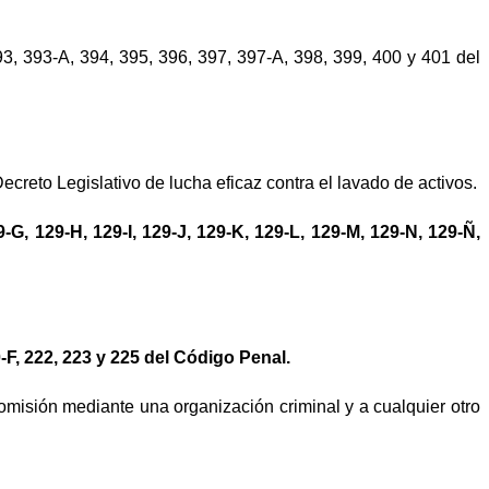
393, 393-A, 394, 395, 396, 397, 397-A, 398, 399, 400 y 401 del
Decreto Legislativo de lucha eficaz contra el lavado de activos.
-G, 129-H, 129-I, 129-J, 129-K, 129-L, 129-M, 129-N, 129-Ñ,
0-F, 222, 223 y 225 del Código Penal.
omisión mediante una organización criminal y a cualquier otro