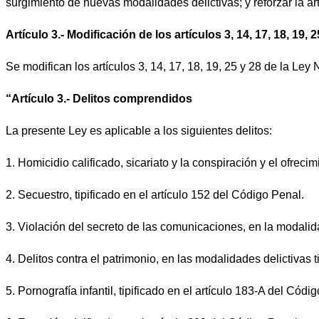
surgimiento de nuevas modalidades delictivas; y reforzar la ar
Artículo 3.- Modificación de los artículos 3, 14, 17, 18, 19
Se modifican los artículos 3, 14, 17, 18, 19, 25 y 28 de la Le
“Artículo 3.- Delitos comprendidos
La presente Ley es aplicable a los siguientes delitos:
1.
Homicidio calificado, sicariato y la conspiración y el ofreci
2.
Secuestro, tipificado en el artículo 152 del Código Penal.
3.
Violación del secreto de las comunicaciones, en la modalidad
4.
Delitos contra el patrimonio, en las modalidades delictivas 
5.
Pornografía infantil, tipificado en el artículo 183-A del Códi