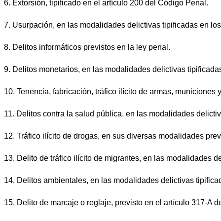
6.
Extorsión, tipificado en el artículo 200 del Código Penal.
7.
Usurpación, en las modalidades delictivas tipificadas en lo
8.
Delitos informáticos previstos en la ley penal.
9.
Delitos monetarios, en las modalidades delictivas tipificada
10.
Tenencia, fabricación, tráfico ilícito de armas, municiones
11.
Delitos contra la salud pública, en las modalidades delicti
12.
Tráfico ilícito de drogas, en sus diversas modalidades previ
13.
Delito de tráfico ilícito de migrantes, en las modalidades d
14.
Delitos ambientales, en las modalidades delictivas tipific
15.
Delito de marcaje o reglaje, previsto en el artículo 317-A 