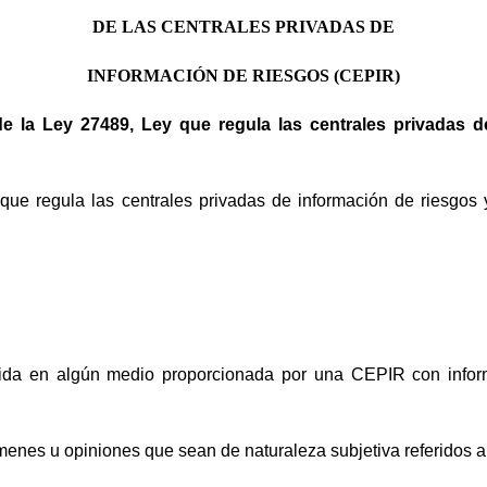
DE LAS CENTRALES PRIVADAS DE
INFORMACIÓN DE RIESGOS (CEPIR)
 2 de la Ley 27489, Ley que regula las centrales privadas 
 que regula las centrales privadas de información de riesgos y
nida en algún medio proporcionada por una CEPIR con informa
enes u opiniones que sean de naturaleza subjetiva referidos a l