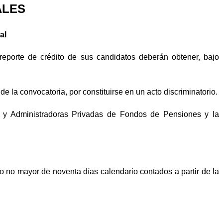
ALES
al
reporte de crédito de sus candidatos deberán obtener, bajo
e la convocatoria, por constituirse en un acto discriminatorio.
s y Administradoras Privadas de Fondos de Pensiones y la
zo no mayor de noventa días calendario contados a partir de la