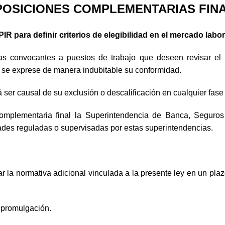
POSICIONES COMPLEMENTARIAS FIN
R para definir criterios de elegibilidad en el mercado labor
as convocantes a puestos de trabajo que deseen revisar el 
ue se exprese de manera indubitable su conformidad.
 ser causal de su exclusión o descalificación en cualquier fase d
complementaria final la Superintendencia de Banca, Seguro
ades reguladas o supervisadas por estas superintendencias.
r la normativa adicional vinculada a la presente ley en un pla
 promulgación.