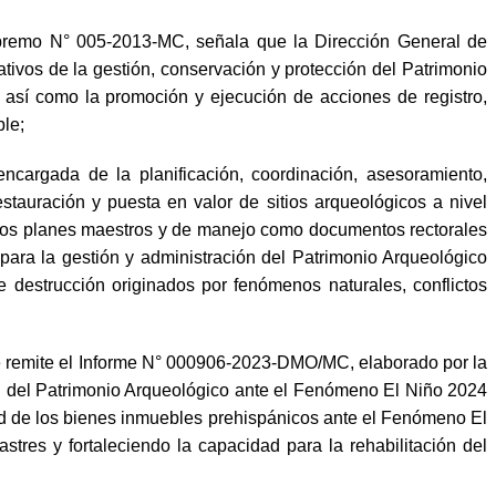
upremo N° 005-2013-MC, señala que la Dirección General de
tivos de la gestión, conservación y protección del Patrimonio
, así como la promoción y ejecución de acciones de registro,
ble;
cargada de la planificación, coordinación, asesoramiento,
tauración y puesta en valor de sitios arqueológicos a nivel
e los planes maestros y de manejo como documentos rectorales
s para la gestión y administración del Patrimonio Arqueológico
destrucción originados por fenómenos naturales, conflictos
e remite el Informe N° 000906-2023-DMO/MC, elaborado por la
ón del Patrimonio Arqueológico ante el Fenómeno El Niño 2024
idad de los bienes inmuebles prehispánicos ante el Fenómeno El
tres y fortaleciendo la capacidad para la rehabilitación del