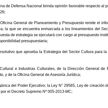
e Defensa Nacional brinda opinión favorable respecto al proy
26;
icina General de Planeamiento y Presupuesto remite el inf
ia, la que se encuentra enmarcada a los lineamientos del Sect
uesta de estrategia se ejecutará con cargo al presupuesto instit
sponibilidad presupuestaria;
 resolutivo que aprueba la Estrategia del Sector Cultura para 
Cultural e Industrias Culturales, de la Dirección General de
, y de la Oficina General de Asesoría Jurídica;
nica del Poder Ejecutivo; la Ley N° 29565, Ley de creación del
do por el Decreto Supremo Nº 005-2013-MC;