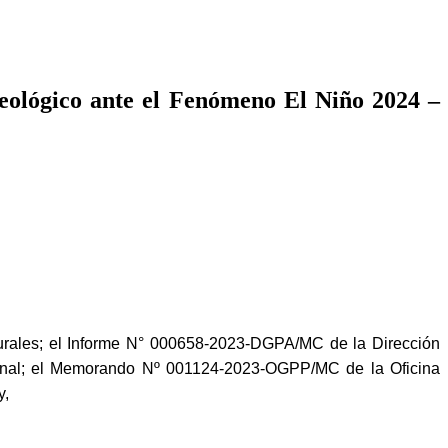
ueológico ante el Fenómeno El Niño 2024 –
urales; el Informe N° 000658-2023-DGPA/MC de la Dirección
onal; el Memorando Nº 001124-2023-OGPP/MC de la Oficina
y,