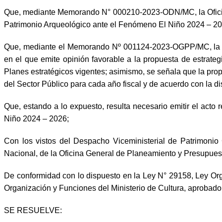
Que, mediante Memorando N° 000210-2023-ODN/MC, la Oficina d
Patrimonio Arqueológico ante el Fenómeno El Niño 2024 – 20
Que, mediante el Memorando Nº 001124-2023-OGPP/MC, la Of
en el que emite opinión favorable a la propuesta de estrateg
Planes estratégicos vigentes; asimismo, se señala que la prop
del Sector Público para cada año fiscal y de acuerdo con la di
Que, estando a lo expuesto, resulta necesario emitir el acto
Niño 2024 – 2026;
Con los vistos del Despacho Viceministerial de Patrimonio 
Nacional, de la Oficina General de Planeamiento y Presupuesto
De conformidad con lo dispuesto en la Ley N° 29158, Ley Orgá
Organización y Funciones del Ministerio de Cultura, aproba
SE RESUELVE: