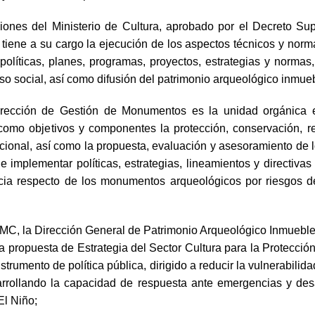
ciones del Ministerio de Cultura, aprobado por el Decreto S
iene a su cargo la ejecución de los aspectos técnicos y norma
políticas, planes, programas, proyectos, estrategias y normas
uso social, así como difusión del patrimonio arqueológico inmue
irección de Gestión de Monumentos es la unidad orgánica en
omo objetivos y componentes la protección, conservación, res
nacional, así como la propuesta, evaluación y asesoramiento d
e implementar políticas, estrategias, lineamientos y directiva
ia respecto de los monumentos arqueológicos por riesgos de 
/MC, la Dirección General de Patrimonio Arqueológico Inmuebl
a propuesta de Estrategia del Sector Cultura para la Protecci
nstrumento de política pública, dirigido a reducir la vulnerabil
rrollando la capacidad de respuesta ante emergencias y desas
El Niño;