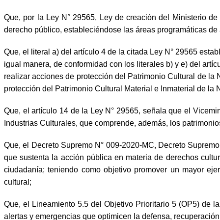
Que, por la Ley N° 29565, Ley de creación del Ministerio de 
derecho público, estableciéndose las áreas programáticas de a
Que, el literal a) del artículo 4 de la citada Ley N° 29565 est
igual manera, de conformidad con los literales b) y e) del artí
realizar acciones de protección del Patrimonio Cultural de la 
protección del Patrimonio Cultural Material e Inmaterial de la 
Que, el artículo 14 de la Ley N° 29565, señala que el Vicemin
Industrias Culturales, que comprende, además, los patrimonio
Que, el Decreto Supremo N° 009-2020-MC, Decreto Supremo qu
que sustenta la acción pública en materia de derechos cultura
ciudadanía; teniendo como objetivo promover un mayor ejerci
cultural;
Que, el Lineamiento 5.5 del Objetivo Prioritario 5 (OP5) de 
alertas y emergencias que optimicen la defensa, recuperación y 