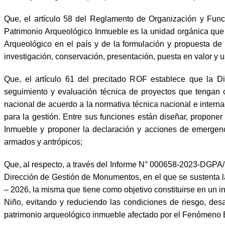
Que, el artículo 58 del Reglamento de Organización y Fun
Patrimonio Arqueológico Inmueble es la unidad orgánica que t
Arqueológico en el país y de la formulación y propuesta de 
investigación, conservación, presentación, puesta en valor y 
Que, el artículo 61 del precitado ROF establece que la D
seguimiento y evaluación técnica de proyectos que tengan c
nacional de acuerdo a la normativa técnica nacional e inter
para la gestión. Entre sus funciones están diseñar, proponer 
Inmueble y proponer la declaración y acciones de emergenc
armados y antrópicos;
Que, al respecto, a través del Informe N° 000658-2023-DGPA
Dirección de Gestión de Monumentos, en el que se sustenta l
– 2026, la misma que tiene como objetivo constituirse en un i
Niño, evitando y reduciendo las condiciones de riesgo, desa
patrimonio arqueológico inmueble afectado por el Fenómeno 