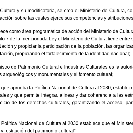
Cultura y su modificatoria, se crea el Ministerio de Cultura, 
cción sobre las cuales ejerce sus competencias y atribuciones 
ablece como área programática de acción del Ministerio de Cultura
culo 7 de la mencionada Ley el Ministerio de Cultura tiene entre
Nación y propiciar la participación de la población, las organiz
Nación, propiciando el fortalecimiento de la identidad nacional;
istro de Patrimonio Cultural e Industrias Culturales es la autor
s arqueológicos y monumentales y el fomento cultural;
e aprueba la Política Nacional de Cultura al 2030, establece 
les y que permite integrar, alinear y dar coherencia a las estr
cio de los derechos culturales, garantizando el acceso, part
la Política Nacional de Cultura al 2030 establece que el Mini
restitución del patrimonio cultural”;