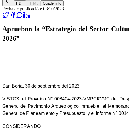
PDF
HTML
Cuadernillo
Fecha de publicación:
03/10/2023
Aprueban la “Estrategia del Sector Cultu
2026”
San Borja, 30 de septiembre del 2023
VISTOS: el Proveído N° 008404-2023-VMPCIC/MC del Despach
General de Patrimonio Arqueológico Inmueble; el Memora
General de Planeamiento y Presupuesto; y el Informe Nº 0014
CONSIDERANDO: