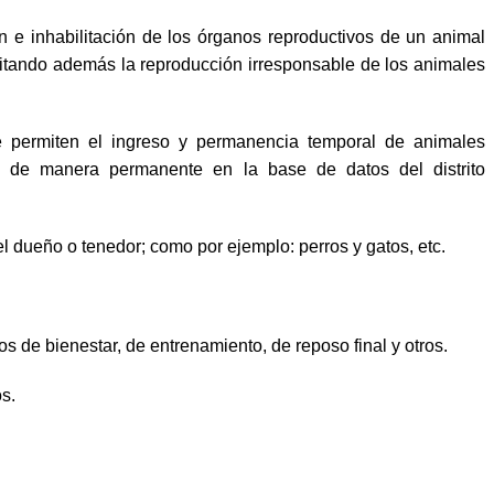
n e inhabilitación de los órganos reproductivos de un animal
vitando además la reproducción irresponsable de los animales
e permiten el ingreso y permanencia temporal de animales
os de manera permanente en la base de datos del distrito
 dueño o tenedor; como por ejemplo: perros y gatos, etc.
s de bienestar, de entrenamiento, de reposo final y otros.
s.