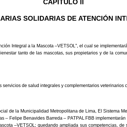
CAPITULO II
ARIAS SOLIDARIAS DE ATENCIÓN INT
nción Integral a la Mascota –VETSOL”, el cual se implementará 
l bienestar tanto de las mascotas, sus propietarios y de la com
servicios de salud integrales y complementarios veterinarios co
cial de la Municipalidad Metropolitana de Lima, El Sistema Me
as – Felipe Benavides Barreda – PATPAL FBB implementarán l
a Mascota –VETSOL; quedando ampliada sus competencias, de ser