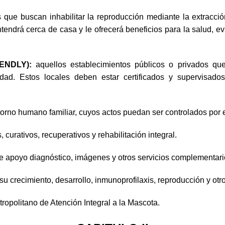
 que buscan inhabilitar la reproducción mediante la extracció
tendrá cerca de casa y le ofrecerá beneficios para la salud, e
IENDLY):
aquellos establecimientos públicos o privados qu
idad. Estos locales deben estar certificados y supervisad
orno humano familiar, cuyos actos puedan ser controlados por el
 curativos, recuperativos y rehabilitación integral.
de apoyo diagnóstico, imágenes y otros servicios complementario
u crecimiento, desarrollo, inmunoprofilaxis, reproducción y otro
tropolitano de Atención Integral a la Mascota.