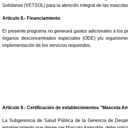
Solidarias (VETSOL) para la atención integral de las mascotas 
Artículo 8.- Financiamiento
El presente programa no generará gastos adicionales a los p
órganos desconcentrados especiales (ODE) y/u organismos
implementación de los servicios requeridos.
Artículo 9.- Certificación de establecimientos “Mascota A
La Subgerencia de Salud Pública de la Gerencia de Desarro
establecimiento que desee ser Mascota Amigable, debe solicitar l