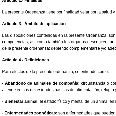
Artículo 2.- Finalidad
La presente Ordenanza tiene por finalidad velar por la salud 
Artículo 3.- Ámbito de aplicación
Las disposiciones contenidas en la presente Ordenanza, son 
competencias; así como también los órganos desconcentrados
de la presente ordenanza; debiendo complementarse y/o adecuar
Artículo 4.- Definiciones
Para efectos de la presente ordenanza, se entiende como:
-
Abandono de animales de compañía:
circunstancia o co
atiende en sus necesidades básicas de alimentación, refugio 
-
Bienestar animal:
el estado físico y mental de un animal en 
-
Enfermedades zoonóticas:
son enfermedades que pueden tra