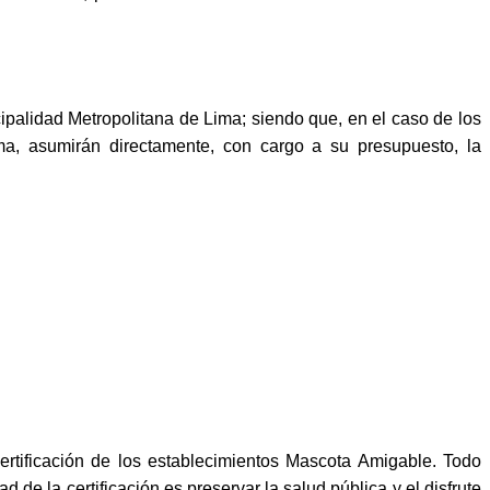
palidad Metropolitana de Lima; siendo que, en el caso de los
a, asumirán directamente, con cargo a su presupuesto, la
rtificación de los establecimientos Mascota Amigable. Todo
d de la certificación es preservar la salud pública y el disfrute