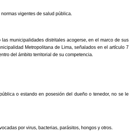
s normas vigentes de salud pública.
las municipalidades distritales acogerse, en el marco de sus
cipalidad Metropolitana de Lima, señalados en el artículo 7
tro del ámbito territorial de su competencia.
pública o estando en posesión del dueño o tenedor, no se le
adas por virus, bacterias, parásitos, hongos y otros.