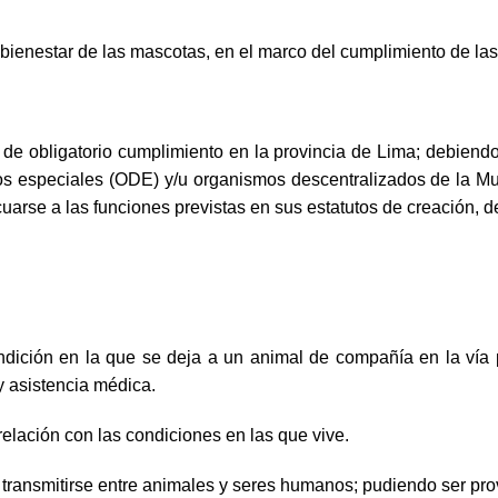
y bienestar de las mascotas, en el marco del cumplimiento de la
de obligatorio cumplimiento en la provincia de Lima; debiendo 
 especiales (ODE) y/u organismos descentralizados de la Muni
se a las funciones previstas en sus estatutos de creación, den
ndición en la que se deja a un animal de compañía en la vía 
y asistencia médica.
relación con las condiciones en las que vive.
nsmitirse entre animales y seres humanos; pudiendo ser provoc