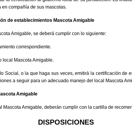
ima en compañía de sus mascotas.
cación de establecimientos Mascota Amigable
cota Amigable, se deberá cumplir con lo siguiente:
namiento correspondiente.
do local Mascota Amigable.
 Social, o la que haga sus veces, emitirá la certificación de e
ciones a seguir para un adecuado manejo del local Mascota Am
 Mascota Amigable
al Mascota Amigable, deberán cumplir con la cartilla de recome
DISPOSICIONES