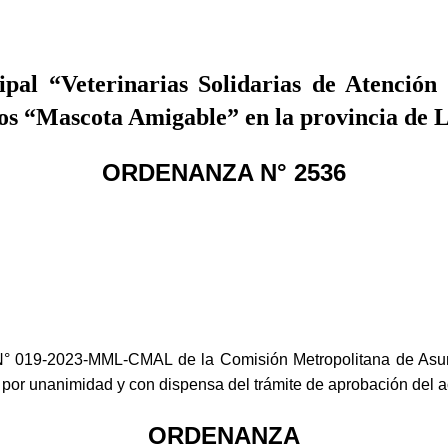
al “Veterinarias Solidarias de Atenció
ntos “Mascota Amigable” en la provincia de 
ORDENANZA N° 2536
en N° 019-2023-MML-CMAL de la Comisión Metropolitana de A
por unanimidad y con dispensa del trámite de aprobación del ac
ORDENANZA