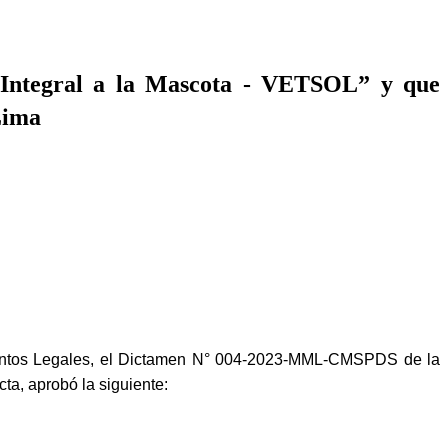
n Integral a la Mascota - VETSOL” y que
Lima
suntos Legales, el Dictamen N° 004-2023-MML-CMSPDS de la
ta, aprobó la siguiente: