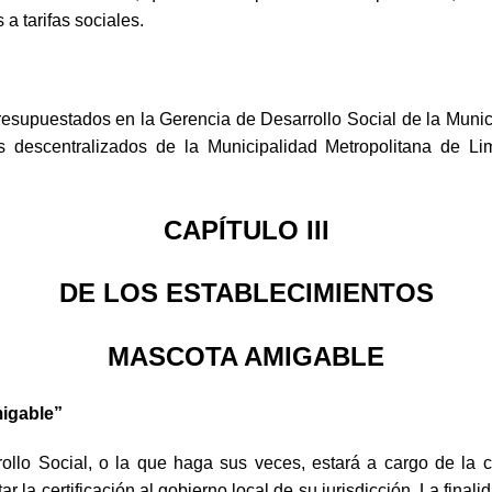
a tarifas sociales.
resupuestados en la Gerencia de Desarrollo Social de la Munici
 descentralizados de la Municipalidad Metropolitana de Lim
CAPÍTULO III
DE LOS ESTABLECIMIENTOS
MASCOTA AMIGABLE
migable”
llo Social, o la que haga sus veces, estará a cargo de la ce
a certificación al gobierno local de su jurisdicción. La finalida