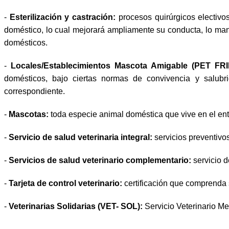
-
Esterilización y castración:
procesos quirúrgicos electivos
doméstico, lo cual mejorará ampliamente su conducta, lo man
domésticos.
-
Locales/Establecimientos Mascota Amigable (PET FR
domésticos, bajo ciertas normas de convivencia y salubr
correspondiente.
-
Mascotas:
toda especie animal doméstica que vive en el ent
-
Servicio de salud veterinaria integral:
servicios preventivos,
-
Servicios de salud veterinario complementario:
servicio 
-
Tarjeta de control veterinario:
certificación que comprenda s
-
Veterinarias Solidarias (VET- SOL):
Servicio Veterinario Me