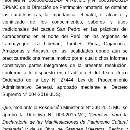
Informes N° 000008-2022-DPI-PRM/MC y N° 000699-2022-
DPI/MC de la Dirección de Patrimonio Inmaterial se detallan
las características, la importancia, el valor, el alcance y
significado de los conocimientos, saberes y usos
tradicionales del cactus San Pedro en las prácticas del
curanderismo en el norte del Perú, en las regiones de
Lambayeque, La Libertad, Tumbes, Piura, Cajamarca,
Amazonas y Áncash, en las localidades donde aún se
practica tradicionalmente; motivo por el cual dichos informes
constituyen partes integrantes de la presente resolución,
conforme a lo dispuesto en el artículo 6 del Texto Único
Ordenado de la Ley N° 27444, Ley del Procedimiento
Administrativo General, aprobado mediante el Decreto
Supremo N° 004-2019-JUS;
Que, mediante la Resolución Ministerial N° 338-2015-MC, se
aprobó la Directiva N° 003-2015-MC,
“Directiva para la
Declaratoria de las Manifestaciones de Patrimonio Cultural
Inmaterial y de la Obra de Grandes Maestros, Sabios y