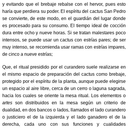
y evitando que el brebaje rebalse con el hervor, pues esto
haría que perdiera su poder. El espíritu del cactus San Pedro
se convierte, de este modo, en el guardián del lugar donde
es procesado para su consumo. El tiempo ideal de cocción
dura entre ocho y nueve horas. Si se tratan malestares poco
intensos, se puede usar un cactus con estrías pares; de ser
muy intenso, se recomienda usar ramas con estrías impares,
de cinco a nueve estrías;
Que, el ritual presidido por el curandero suele realizarse en
el mismo espacio de preparación del cactus como brebaje,
protegido por el espíritu de la planta, aunque puede elegirse
un espacio al aire libre, cerca de un cerro o laguna sagrada,
hacia los cuales se oriente la mesa ritual. Los elementos o
artes
son distribuidos en la mesa según un criterio de
dualidad, en dos bancos o lados, llamados el lado curandero
o justiciero el de la izquierda y el lado ganadero el de la
derecha, cada uno con sus funciones y cualidades