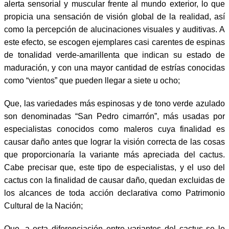
alerta sensorial y muscular frente al mundo exterior, lo que
propicia una sensación de visión global de la realidad, así
como la percepción de alucinaciones visuales y auditivas. A
este efecto, se escogen ejemplares casi carentes de espinas
de tonalidad verde-amarillenta que indican su estado de
maduración, y con una mayor cantidad de estrías conocidas
como “vientos” que pueden llegar a siete u ocho;
Que, las variedades más espinosas y de tono verde azulado
son denominadas “San Pedro cimarrón”, más usadas por
especialistas conocidos como maleros cuya finalidad es
causar daño antes que lograr la visión correcta de las cosas
que proporcionaría la variante más apreciada del cactus.
Cabe precisar que, este tipo de especialistas, y el uso del
cactus con la finalidad de causar daño, quedan excluidas de
los alcances de toda acción declarativa como Patrimonio
Cultural de la Nación;
Que, a esta diferenciación entre variantes del cactus se le