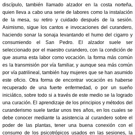
discípulo, también llamado alzador en la costa norteña,
quien lleva a cabo una serie de labores como la instalación
de la mesa, su retiro y cuidado después de la sesión.
Asimismo, sigue los cantos e invocaciones del curandero,
haciendo sonar la sonaja levantando el humo del cigarro y
consumiendo el San Pedro. El alzador suele ser
seleccionado por el maestro curandero, con la condición de
que asuma esta labor como vocación. la forma más común
es la transmisión por vía familiar, y aunque sea más común
por vía patrilineal, también hay mujeres que se han asumido
este oficio. Otra forma de encontrar vocación es haberse
recuperado de una fuerte enfermedad, o por un sueño
iniciático, sobre todo si a través de este medio se la logrado
una curación. El aprendizaje de los principios y métodos del
curanderismo suele tardar unos tres años, en los cuales se
debe conocer mediante la asistencia al curandero sobre el
poder de las plantas, tener una buena conexión con el
consumo de los psicotrópicos usados en las sesiones, la