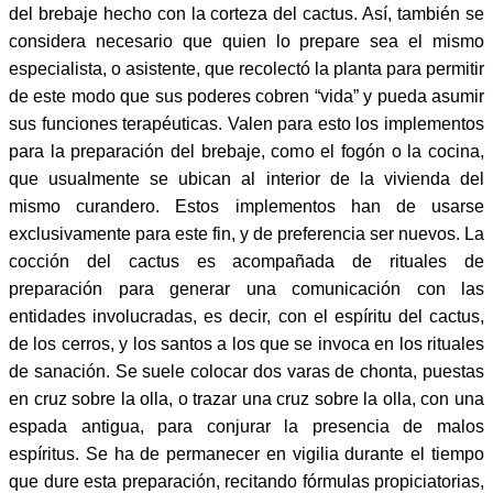
del brebaje hecho con la corteza del cactus. Así, también se
considera necesario que quien lo prepare sea el mismo
especialista, o asistente, que recolectó la planta para permitir
de este modo que sus poderes cobren “vida” y pueda asumir
sus funciones terapéuticas. Valen para esto los implementos
para la preparación del brebaje, como el fogón o la cocina,
que usualmente se ubican al interior de la vivienda del
mismo curandero. Estos implementos han de usarse
exclusivamente para este fin, y de preferencia ser nuevos. La
cocción del cactus es acompañada de rituales de
preparación para generar una comunicación con las
entidades involucradas, es decir, con el espíritu del cactus,
de los cerros, y los santos a los que se invoca en los rituales
de sanación. Se suele colocar dos varas de chonta, puestas
en cruz sobre la olla, o trazar una cruz sobre la olla, con una
espada antigua, para conjurar la presencia de malos
espíritus. Se ha de permanecer en vigilia durante el tiempo
que dure esta preparación, recitando fórmulas propiciatorias,