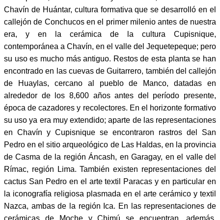
Chavín de Huántar, cultura formativa que se desarrolló en el
callejón de Conchucos en el primer milenio antes de nuestra
era, y en la cerámica de la cultura Cupisnique,
contemporánea a Chavín, en el valle del Jequetepeque; pero
su uso es mucho más antiguo. Restos de esta planta se han
encontrado en las cuevas de Guitarrero, también del callejón
de Huaylas, cercano al pueblo de Manco, datadas en
alrededor de los 8,600 años antes del período presente,
época de cazadores y recolectores. En el horizonte formativo
su uso ya era muy extendido; aparte de las representaciones
en Chavín y Cupisnique se encontraron rastros del San
Pedro en el sitio arqueológico de Las Haldas, en la provincia
de Casma de la región Áncash, en Garagay, en el valle del
Rímac, región Lima. También existen representaciones del
cactus San Pedro en el arte textil Paracas y en particular en
la iconografía religiosa plasmada en el arte cerámico y textil
Nazca, ambas de la región Ica. En las representaciones de
cerámicas de Moche y Chimú se encuentran, además,