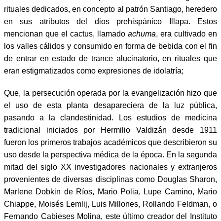
rituales dedicados, en concepto al patrón Santiago, heredero
en sus atributos del dios prehispánico Illapa. Estos
mencionan que el cactus, llamado
achuma
, era cultivado en
los valles cálidos y consumido en forma de bebida con el fin
de entrar en estado de trance alucinatorio, en rituales que
eran estigmatizados como expresiones de idolatría;
Que, la persecución operada por la evangelización hizo que
el uso de esta planta desapareciera de la luz pública,
pasando a la clandestinidad. Los estudios de medicina
tradicional iniciados por Hermilio Valdizán desde 1911
fueron los primeros trabajos académicos que describieron su
uso desde la perspectiva médica de la época. En la segunda
mitad del siglo XX investigadores nacionales y extranjeros
provenientes de diversas disciplinas como Douglas Sharon,
Marlene Dobkin de Ríos, Mario Polia, Lupe Camino, Mario
Chiappe, Moisés Lemlij, Luis Millones, Rollando Feldman, o
Fernando Cabieses Molina, este último creador del Instituto