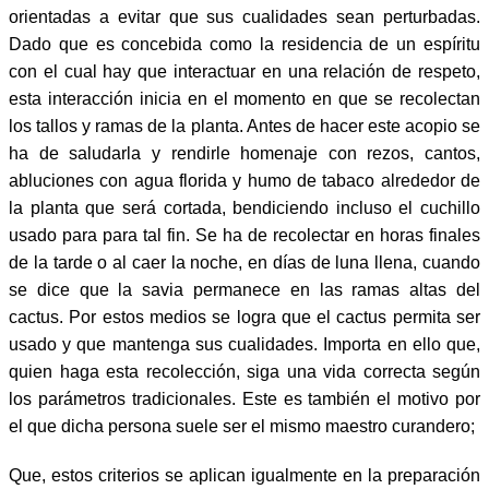
orientadas a evitar que sus cualidades sean perturbadas.
Dado que es concebida como la residencia de un espíritu
con el cual hay que interactuar en una relación de respeto,
esta interacción inicia en el momento en que se recolectan
los tallos y ramas de la planta. Antes de hacer este acopio se
ha de saludarla y rendirle homenaje con rezos, cantos,
abluciones con agua florida y humo de tabaco alrededor de
la planta que será cortada, bendiciendo incluso el cuchillo
usado para para tal fin. Se ha de recolectar en horas finales
de la tarde o al caer la noche, en días de luna llena, cuando
se dice que la savia permanece en las ramas altas del
cactus. Por estos medios se logra que el cactus permita ser
usado y que mantenga sus cualidades. Importa en ello que,
quien haga esta recolección, siga una vida correcta según
los parámetros tradicionales. Este es también el motivo por
el que dicha persona suele ser el mismo maestro curandero;
Que, estos criterios se aplican igualmente en la preparación