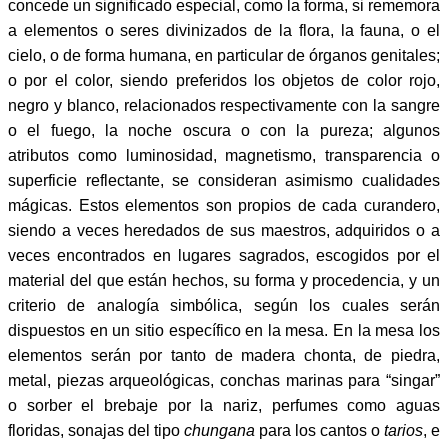
concede un significado especial, como la forma, si rememora
a elementos o seres divinizados de la flora, la fauna, o el
cielo, o de forma humana, en particular de órganos genitales;
o por el color, siendo preferidos los objetos de color rojo,
negro y blanco, relacionados respectivamente con la sangre
o el fuego, la noche oscura o con la pureza; algunos
atributos como luminosidad, magnetismo, transparencia o
superficie reflectante, se consideran asimismo cualidades
mágicas. Estos elementos son propios de cada curandero,
siendo a veces heredados de sus maestros, adquiridos o a
veces encontrados en lugares sagrados, escogidos por el
material del que están hechos, su forma y procedencia, y un
criterio de analogía simbólica, según los cuales serán
dispuestos en un sitio específico en la mesa. En la mesa los
elementos serán por tanto de madera chonta, de piedra,
metal, piezas arqueológicas, conchas marinas para “singar”
o sorber el brebaje por la nariz, perfumes como aguas
floridas, sonajas del tipo
chungana
para los cantos o
tarios
, e