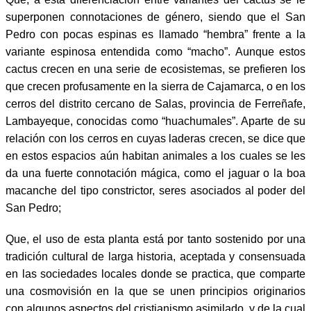
superponen connotaciones de género, siendo que el San
Pedro con pocas espinas es llamado “hembra” frente a la
variante espinosa entendida como “macho”. Aunque estos
cactus crecen en una serie de ecosistemas, se prefieren los
que crecen profusamente en la sierra de Cajamarca, o en los
cerros del distrito cercano de Salas, provincia de Ferreñafe,
Lambayeque, conocidas como “huachumales”. Aparte de su
relación con los cerros en cuyas laderas crecen, se dice que
en estos espacios aún habitan animales a los cuales se les
da una fuerte connotación mágica, como el jaguar o la boa
macanche del tipo constrictor, seres asociados al poder del
San Pedro;
Que, el uso de esta planta está por tanto sostenido por una
tradición cultural de larga historia, aceptada y consensuada
en las sociedades locales donde se practica, que comparte
una cosmovisión en la que se unen principios originarios
con algunos aspectos del cristianismo asimilado, y de la cual