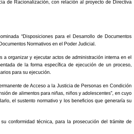
de Racionalización, con relación al proyecto de Directiva
nominada “Disposiciones para el Desarrollo de Documentos
e Documentos Normativos en el Poder Judicial.
 a organizar y ejecutar actos de administración interna en el
umentada de la forma específica de ejecución de un proceso,
arios para su ejecución.
rmanente de Acceso a la Justicia de Personas en Condición
sión de alimentos para niñas, niños y adolescentes”, en cuyo
arlo, el sustento normativo y los beneficios que generaría su
u conformidad técnica, para la prosecución del trámite de