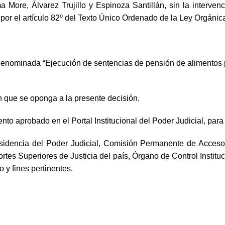
a More, Álvarez Trujillo y Espinoza Santillán, sin la interve
 por el artículo 82º del Texto Único Ordenado de la Ley Orgánic
denominada “Ejecución de sentencias de pensión de alimentos p
ón que se oponga a la presente decisión.
nto aprobado en el Portal Institucional del Poder Judicial, para
residencia del Poder Judicial, Comisión Permanente de Acceso
tes Superiores de Justicia del país, Órgano de Control Instituci
 y fines pertinentes.