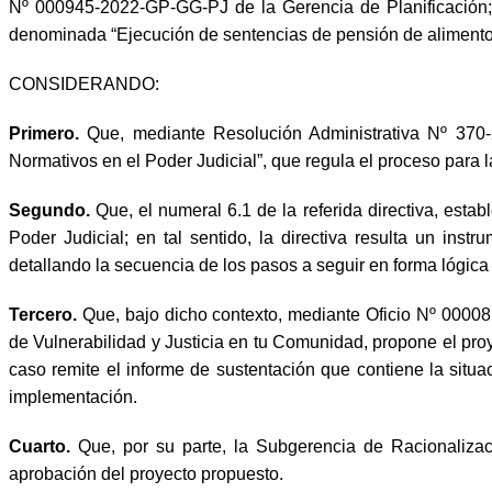
Nº 000945-2022-GP-GG-PJ de la Gerencia de Planificación;
denominada “Ejecución de sentencias de pensión de alimentos
CONSIDERANDO:
Primero.
Que, mediante Resolución Administrativa Nº 370
Normativos en el Poder Judicial”, que regula el proceso para 
Segundo.
Que, el numeral 6.1 de la referida directiva, est
Poder Judicial; en tal sentido, la directiva resulta un in
detallando la secuencia de los pasos a seguir en forma lógica
Tercero.
Que, bajo dicho contexto, mediante Oficio Nº 000
de Vulnerabilidad y Justicia en tu Comunidad, propone el pr
caso remite el informe de sustentación que contiene la situa
implementación.
Cuarto.
Que, por su parte, la Subgerencia de Racionaliza
aprobación del proyecto propuesto.