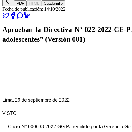
PDF
HTML
Cuadernillo
Fecha de publicación:
14/10/2022
Aprueban la Directiva Nº 022-2022-CE-PJ
adolescentes” (Versión 001)
Lima, 29 de septiembre de 2022
VISTO:
El Oficio Nº 000633-2022-GG-PJ remitido por la Gerencia Ge