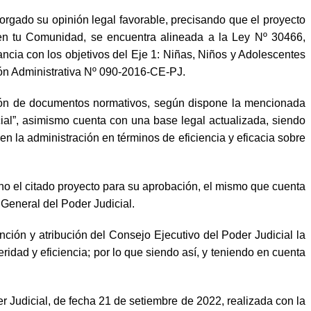
gado su opinión legal favorable, precisando que el proyecto
en tu Comunidad, se encuentra alineada a la Ley Nº 30466,
cia con los objetivos del Eje 1: Niñas, Niños y Adolescentes
ión Administrativa Nº 090-2016-CE-PJ.
ación de documentos normativos, según dispone la mencionada
al”, asimismo cuenta con una base legal actualizada, siendo
en la administración en términos de eficiencia y eficacia sobre
o el citado proyecto para su aprobación, el mismo que cuenta
 General del Poder Judicial.
ción y atribución del Consejo Ejecutivo del Poder Judicial la
ad y eficiencia; por lo que siendo así, y teniendo en cuenta
 Judicial, de fecha 21 de setiembre de 2022, realizada con la