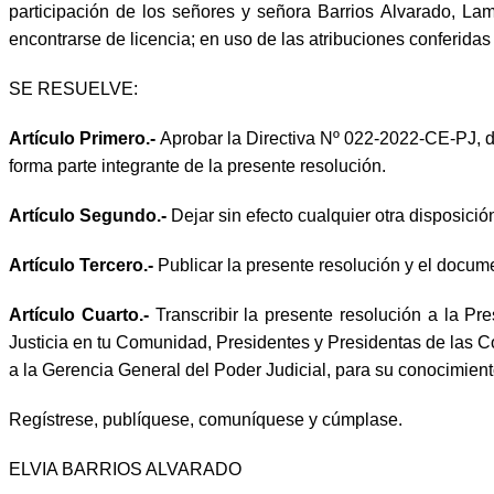
participación de los señores y señora Barrios Alvarado, Lam
encontrarse de licencia; en uso de las atribuciones conferidas
SE RESUELVE:
Artículo Primero.-
Aprobar la Directiva Nº 022-2022-CE-PJ, 
forma parte integrante de la presente resolución.
Artículo Segundo.-
Dejar sin efecto cualquier otra disposici
Artículo Tercero.-
Publicar la presente resolución y el docume
Artículo Cuarto.-
Transcribir la presente resolución a la P
Justicia en tu Comunidad, Presidentes y Presidentas de las Cor
a la Gerencia General del Poder Judicial, para su conocimiento
Regístrese, publíquese, comuníquese y cúmplase.
ELVIA BARRIOS ALVARADO