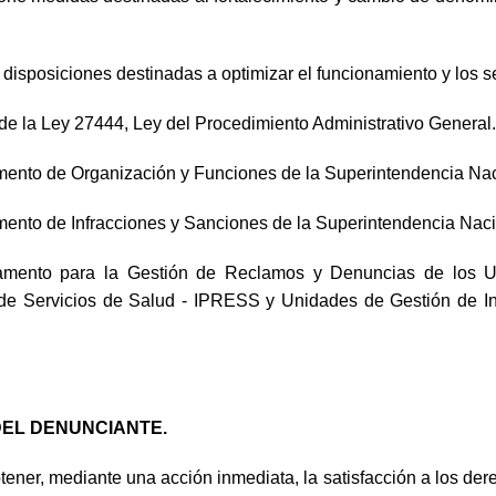
a disposiciones destinadas a optimizar el funcionamiento y los 
 la Ley 27444, Ley del Procedimiento Administrativo General.
ento de Organización y Funciones de la Superintendencia Nac
ento de Infracciones y Sanciones de la Superintendencia Na
ento para la Gestión de Reclamos y Denuncias de los Usu
 de Servicios de Salud - IPRESS y Unidades de Gestión de I
DEL DENUNCIANTE.
obtener, mediante una acción inmediata, la satisfacción a los de