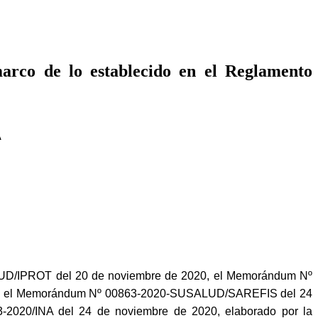
arco de lo establecido en el Reglamento
A
D/IPROT del 20 de noviembre de 2020, el Memorándum Nº
lud; el Memorándum Nº 00863-2020-SUSALUD/SAREFIS del 24
3-2020/INA del 24 de noviembre de 2020, elaborado por la