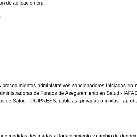
on de aplicación en:
)
s procedimientos administrativos sancionadores iniciados en 
Administradoras de Fondos de Aseguramiento en Salud - IAFAS,
cios de Salud - UGIPRESS, públicas, privadas o mixtas”, ap
spone medidas destinadas al fortalecimiento y cambio de deno