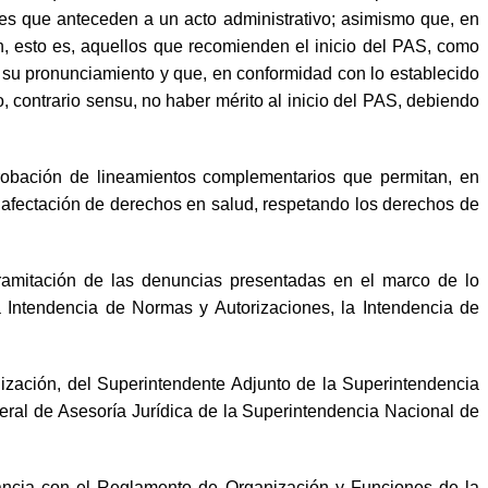
les que anteceden a un acto administrativo; asimismo que, en
n, esto es, aquellos que recomienden el inicio del PAS, como
a su pronunciamiento y que, en conformidad con lo establecido
 contrario sensu, no haber mérito al inicio del PAS, debiendo
bación de lineamientos complementarios que permitan, en
afectación de derechos en salud, respetando los derechos de
amitación de las denuncias presentadas en el marco de lo
Intendencia de Normas y Autorizaciones, la Intendencia de
ización, del Superintendente Adjunto de la Superintendencia
eral de Asesoría Jurídica de la Superintendencia Nacional de
dancia con el Reglamento de Organización y Funciones de la