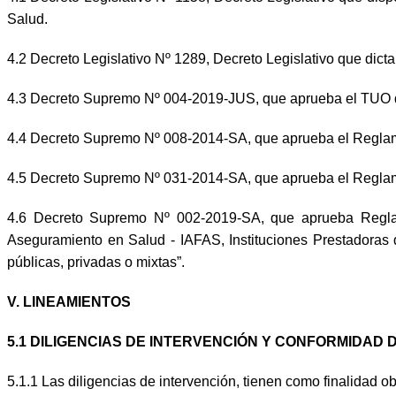
Salud.
4.2 Decreto Legislativo Nº 1289, Decreto Legislativo que dict
4.3 Decreto Supremo Nº 004-2019-JUS, que aprueba el TUO de
4.4 Decreto Supremo Nº 008-2014-SA, que aprueba el Reglam
4.5 Decreto Supremo Nº 031-2014-SA, que aprueba el Reglam
4.6 Decreto Supremo Nº 002-2019-SA, que aprueba Reglam
Aseguramiento en Salud - IAFAS, Instituciones Prestadoras
públicas, privadas o mixtas”.
V. LINEAMIENTOS
5.1 DILIGENCIAS DE INTERVENCIÓN Y CONFORMIDAD 
5.1.1 Las diligencias de intervención, tienen como finalidad 