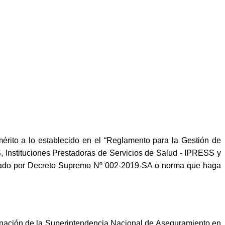
mérito a lo establecido en el “Reglamento para la Gestión de
 Instituciones Prestadoras de Servicios de Salud - IPRESS y
robado por Decreto Supremo Nº 002-2019-SA o norma que haga
minación de la Superintendencia Nacional de Aseguramiento en