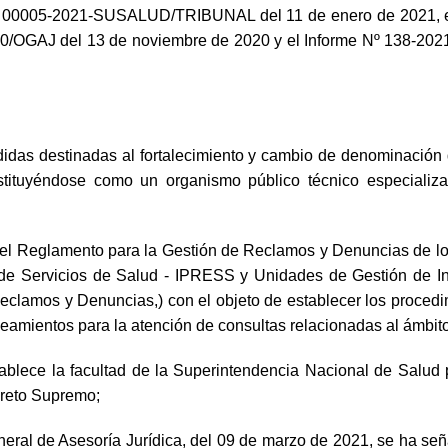
º 00005-2021-SUSALUD/TRIBUNAL del 11 de enero de 2021, el
20/OGAJ del 13 de noviembre de 2020 y el Informe Nº 138-2021
didas destinadas al fortalecimiento y cambio de denominación
tuyéndose como un organismo público técnico especializado
l Reglamento para la Gestión de Reclamos y Denuncias de los 
 de Servicios de Salud - IPRESS y Unidades de Gestión de I
Reclamos y Denuncias,) con el objeto de establecer los procedi
neamientos para la atención de consultas relacionadas al ámbito 
ablece la facultad de la Superintendencia Nacional de Salud 
creto Supremo;
ral de Asesoría Jurídica, del 09 de marzo de 2021, se ha seña