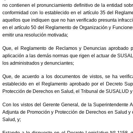
no contienen el pronunciamiento definitivo de la entidad so
conformidad con lo establecido en el artículo 35 del Reglam
aquellos que indiquen que no han verificado presunta infracc
en el artículo 50 del Reglamento de Organización y Funciones
emitir una resolución motivada;
Que, el Reglamento de Reclamos y Denuncias aprobado por
aplicación a las demás normas que rigen el actuar de SUSAL
los administrados y denunciantes;
Que, de acuerdo a los documentos de vistos, se ha verif
establecido en el Reglamento aprobado por el Decreto Sup
Protección de Derechos en Salud, el Tribunal de SUSALUD y l
Con los vistos del Gerente General, de la Superintendente 
Adjunta de Promoción y Protección de Derechos en Salud y de
Salud, y;
Estando a lo dispuesto en el Decreto Legislativo Nº 1158,