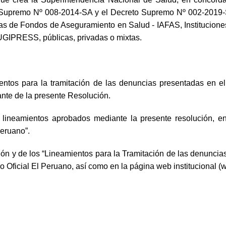
o Supremo Nº 008-2014-SA y el Decreto Supremo Nº 002-2019-
oras de Fondos de Aseguramiento en Salud - IAFAS, Institucion
 UGIPRESS, públicas, privadas o mixtas.
s para la tramitación de las denuncias presentadas en el 
nte de la presente Resolución.
 lineamientos aprobados mediante la presente resolución, 
Peruano”.
ón y de los “Lineamientos para la Tramitación de las denuncia
 Oficial El Peruano, así como en la página web institucional 