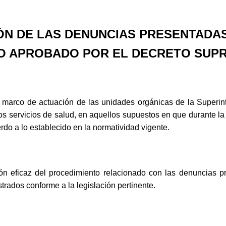
ÓN DE LAS DENUNCIAS PRESENTADA
 APROBADO POR EL DECRETO SUPRE
el marco de actuación de las unidades orgánicas de la Super
os servicios de salud, en aquellos supuestos en que durante la 
rdo a lo establecido en la normatividad vigente.
ón eficaz del procedimiento relacionado con las denuncias p
strados conforme a la legislación pertinente.