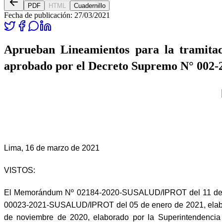
PDF
HTML
Cuadernillo
Fecha de publicación:
27/03/2021
Aprueban Lineamientos para la tramitac
aprobado por el Decreto Supremo N° 002
Lima, 16 de marzo de 2021
VISTOS:
El Memorándum Nº 02184-2020-SUSALUD/IPROT del 11 de 
00023-2021-SUSALUD/IPROT del 05 de enero de 2021, elab
de noviembre de 2020, elaborado por la Superintendencia