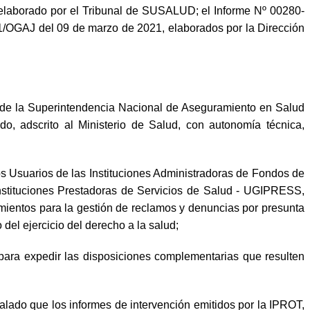
aborado por el Tribunal de SUSALUD; el Informe Nº 00280-
/OGAJ del 09 de marzo de 2021, elaborados por la Dirección
 de la Superintendencia Nacional de Aseguramiento en Salud
, adscrito al Ministerio de Salud, con autonomía técnica,
Usuarios de las Instituciones Administradoras de Fondos de
nstituciones Prestadoras de Servicios de Salud - UGIPRESS,
mientos para la gestión de reclamos y denuncias por presunta
del ejercicio del derecho a la salud;
para expedir las disposiciones complementarias que resulten
lado que los informes de intervención emitidos por la IPROT,