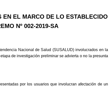
S EN EL MARCO DE LO ESTABLECIDO
MO Nº 002-2019-SA
intendencia Nacional de Salud (SUSALUD) involucrados en la
etapa de investigación preliminar se advierta o no la presunta
resentadas por los usuarios que involucran afectación de un