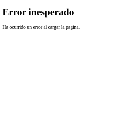
Error inesperado
Ha ocurrido un error al cargar la pagina.