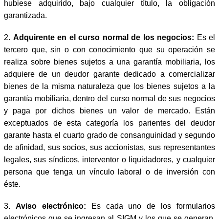
hubiese adquirido, bajo cualquier título, la obligación
garantizada.
2.
Adquirente en el curso normal de los negocios:
Es el
tercero que, sin o con conocimiento que su operación se
realiza sobre bienes sujetos a una garantía mobiliaria, los
adquiere de un deudor garante dedicado a comercializar
bienes de la misma naturaleza que los bienes sujetos a la
garantía mobiliaria, dentro del curso normal de sus negocios
y paga por dichos bienes un valor de mercado. Están
exceptuados de esta categoría los parientes del deudor
garante hasta el cuarto grado de consanguinidad y segundo
de afinidad, sus socios, sus accionistas, sus representantes
legales, sus síndicos, interventor o liquidadores, y cualquier
persona que tenga un vínculo laboral o de inversión con
éste.
3.
Aviso electrónico:
Es cada uno de los formularios
electrónicos que se ingresan al SIGM y los que se generan,