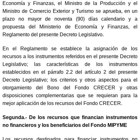
Economía y Finanzas, el Ministro de la Producción y el
Ministro de Comercio Exterior y Turismo se aprueba, en un
plazo no mayor de noventa (90) días calendario y a
propuesta del Ministerio de Economía y Finanzas, el
Reglamento del presente Decreto Legislativo.
En el Reglamento se establece la asignación de los
recursos a los instrumentos referidos en el presente Decreto
Legislativo; las características de los instrumentos
establecidos en el párrafo 2.2 del artículo 2 del presente
Decreto Legislativo; los criterios y otros aspectos para el
otorgamiento del Bono del Fondo CRECER y otras
disposiciones complementarias que se requieran para la
mejor aplicación de los recursos del Fondo CRECER.
Segunda.- De los recursos que financian instrumentos
no financieros y los beneficiarios del Fondo MIPYME
Los recursos destinados para financiar instrumentos no