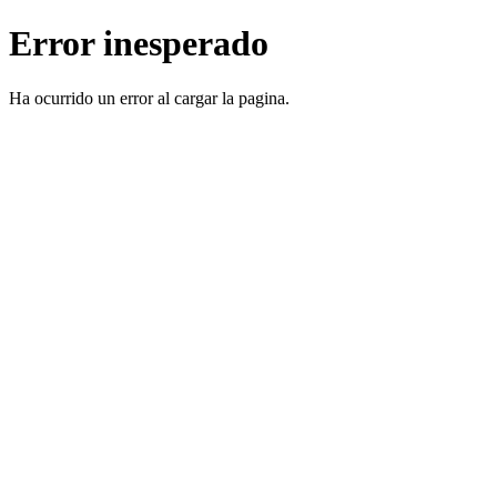
Error inesperado
Ha ocurrido un error al cargar la pagina.