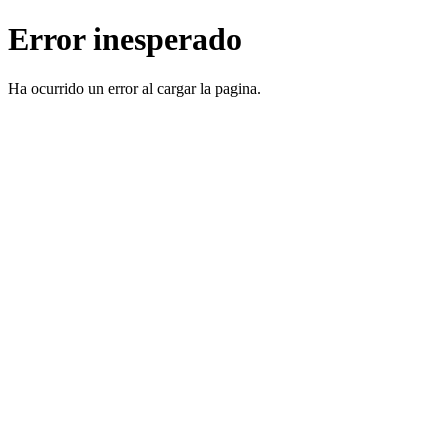
Error inesperado
Ha ocurrido un error al cargar la pagina.