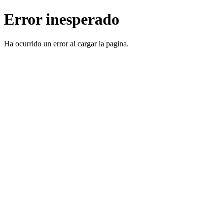
Error inesperado
Ha ocurrido un error al cargar la pagina.