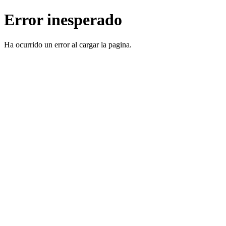
Error inesperado
Ha ocurrido un error al cargar la pagina.