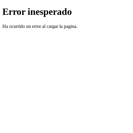
Error inesperado
Ha ocurrido un error al cargar la pagina.