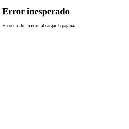
Error inesperado
Ha ocurrido un error al cargar la pagina.