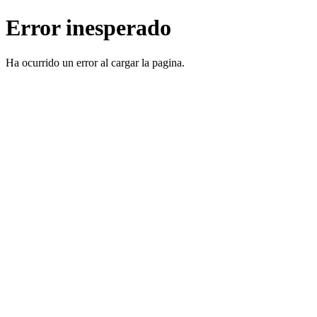
Error inesperado
Ha ocurrido un error al cargar la pagina.