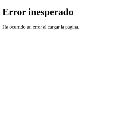
Error inesperado
Ha ocurrido un error al cargar la pagina.