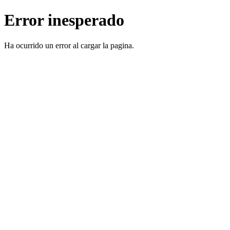
Error inesperado
Ha ocurrido un error al cargar la pagina.