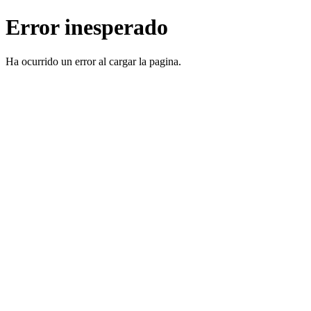
Error inesperado
Ha ocurrido un error al cargar la pagina.