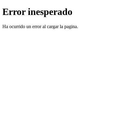
Error inesperado
Ha ocurrido un error al cargar la pagina.