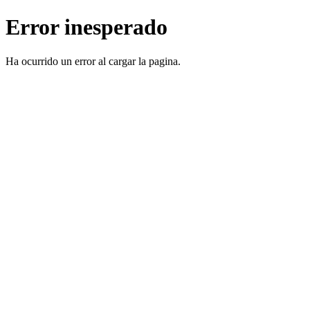
Error inesperado
Ha ocurrido un error al cargar la pagina.