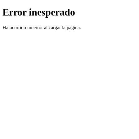
Error inesperado
Ha ocurrido un error al cargar la pagina.