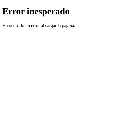
Error inesperado
Ha ocurrido un error al cargar la pagina.