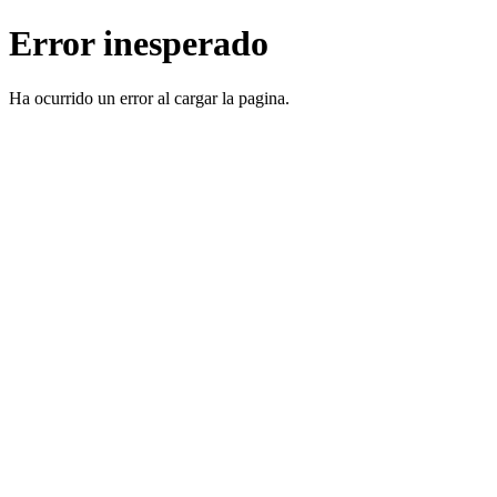
Error inesperado
Ha ocurrido un error al cargar la pagina.