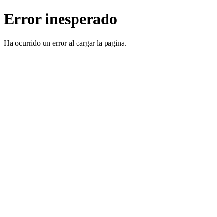
Error inesperado
Ha ocurrido un error al cargar la pagina.