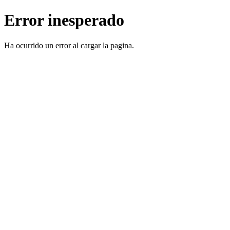
Error inesperado
Ha ocurrido un error al cargar la pagina.