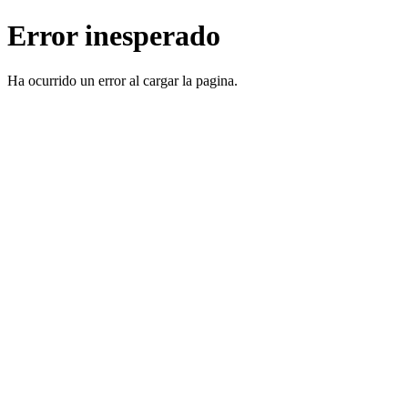
Error inesperado
Ha ocurrido un error al cargar la pagina.