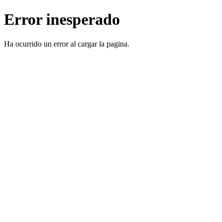
Error inesperado
Ha ocurrido un error al cargar la pagina.