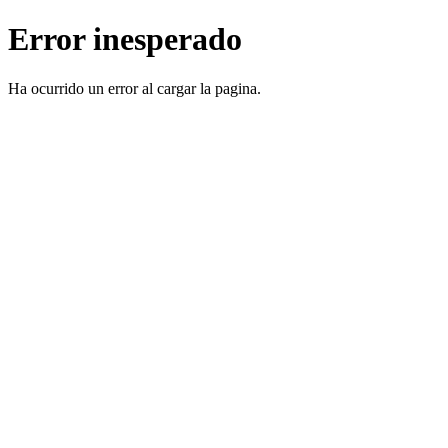
Error inesperado
Ha ocurrido un error al cargar la pagina.