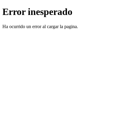
Error inesperado
Ha ocurrido un error al cargar la pagina.